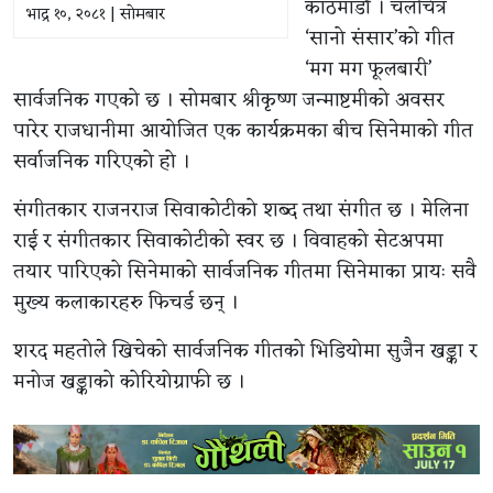
काठमाडौं । चलचित्र
भाद्र १०, २०८१ | सोमबार
‘सानो संसार’को गीत
‘मग मग फूलबारी’
सार्वजनिक गएको छ । सोमबार श्रीकृष्ण जन्माष्टमीको अवसर
पारेर राजधानीमा आयोजित एक कार्यक्रमका बीच सिनेमाको गीत
सर्वाजनिक गरिएको हो ।
संगीतकार राजनराज सिवाकोटीको शब्द तथा संगीत छ । मेलिना
राई र संगीतकार सिवाकोटीको स्वर छ । विवाहको सेटअपमा
तयार पारिएको सिनेमाको सार्वजनिक गीतमा सिनेमाका प्रायः सवै
मुख्य कलाकारहरु फिचर्ड छन् ।
शरद महतोले खिचेको सार्वजनिक गीतको भिडियोमा सुजैन खड्का र
मनोज खड्काको कोरियोग्राफी छ ।