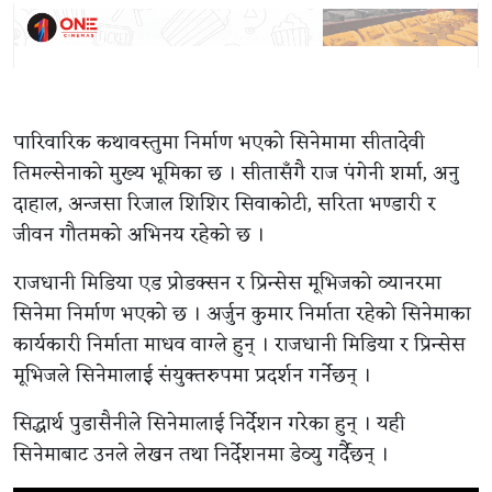
पारिवारिक कथावस्तुमा निर्माण भएको सिनेमामा सीतादेवी
तिमल्सेनाको मुख्य भूमिका छ । सीतासँगै राज पंगेनी शर्मा, अनु
दाहाल, अन्जसा रिजाल शिशिर सिवाकोटी, सरिता भण्डारी र
जीवन गौतमको अभिनय रहेको छ ।
राजधानी मिडिया एड प्रोडक्सन र प्रिन्सेस मूभिजको व्यानरमा
सिनेमा निर्माण भएको छ । अर्जुन कुमार निर्माता रहेको सिनेमाका
कार्यकारी निर्माता माधव वाग्ले हुन् । राजधानी मिडिया र प्रिन्सेस
मूभिजले सिनेमालाई संयुक्तरुपमा प्रदर्शन गर्नेछन् ।
सिद्धार्थ पुडासैनीले सिनेमालाई निर्देशन गरेका हुन् । यही
सिनेमाबाट उनले लेखन तथा निर्देशनमा डेव्यु गर्दैछन् ।