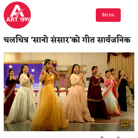
Menu
चलचित्र ‘सानो संसार’को गीत सार्वजनिक