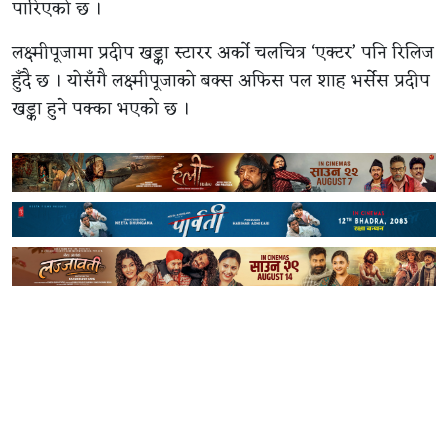
पारिएको छ ।
लक्ष्मीपूजामा प्रदीप खड्का स्टारर अर्को चलचित्र ‘एक्टर’ पनि रिलिज
हुँदै छ । योसँगै लक्ष्मीपूजाको बक्स अफिस पल शाह भर्सेस प्रदीप
खड्का हुने पक्का भएको छ ।