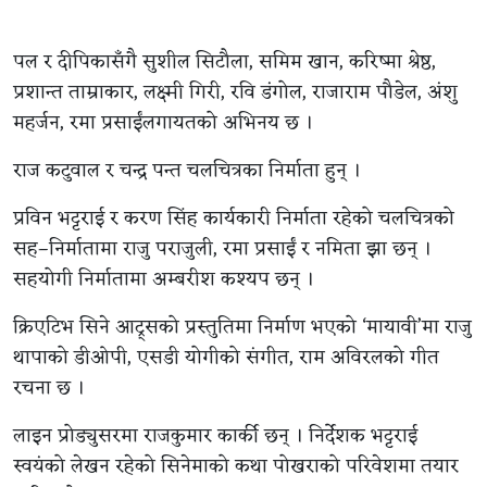
पल र दीपिकासँगै सुशील सिटौला, समिम खान, करिष्मा श्रेष्ठ,
प्रशान्त ताम्राकार, लक्ष्मी गिरी, रवि डंगोल, राजाराम पौडेल, अंशु
महर्जन, रमा प्रसाईंलगायतको अभिनय छ ।
राज कटुवाल र चन्द्र पन्त चलचित्रका निर्माता हुन् ।
प्रविन भट्टराई र करण सिंह कार्यकारी निर्माता रहेको चलचित्रको
सह–निर्मातामा राजु पराजुली, रमा प्रसाईं र नमिता झा छन् ।
सहयोगी निर्मातामा अम्बरीश कश्यप छन् ।
क्रिएटिभ सिने आट्र्सको प्रस्तुतिमा निर्माण भएको ‘मायावी’मा राजु
थापाको डीओपी, एसडी योगीको संगीत, राम अविरलको गीत
रचना छ ।
लाइन प्रोड्युसरमा राजकुमार कार्की छन् । निर्देशक भट्टराई
स्वयंको लेखन रहेको सिनेमाको कथा पोखराको परिवेशमा तयार