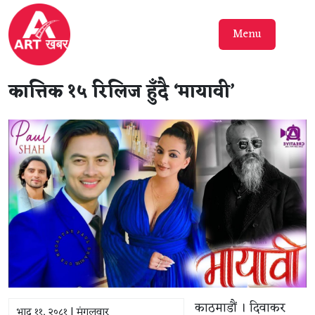
Menu
कात्तिक १५ रिलिज हुँदै ‘मायावी’
काठमाडौं । दिवाकर
भाद्र ११, २०८१ | मंगलवार