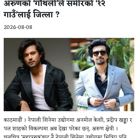
अरुणको ‘गौँथली’ले समीरको ‘१२
गाउँ’लाई जित्ला ?
2026-08-08
काठमाडौं । नेपाली सिनेमा उद्योगमा अनमोल केसी, प्रदीप खड्का र
पल शाहको विकल्पमा अब देखा परेका छन्, अरुण क्षेत्री ।
चलचित्र ‘महापुरुष’बाट नै नेपाली सिनेमा उद्योगमा भित्रिए पनि