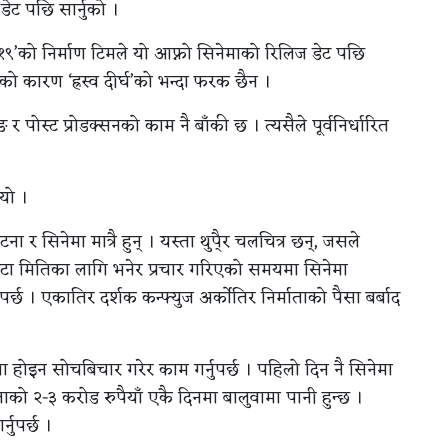
ेट पछि सार्नुको ।
२१९’को निर्माण टिमले यो आफ्नो सिनेमाको रिलिज डेट पछि
ो कारण ‘ह्रस्व दीर्घ’को भन्दा फरक छैन ।
िङ र पोस्ट प्रोडक्सनको काम नै बाँकी छ । त्यसैले पूर्वनिर्धारित
यो ।
र सिनेमा मात्रै हुन् । यस्ता थुपै्र चलचित्र छन्, जसले
टा मितिका लागि भनेर प्रचार गरिएको समयमा सिनेमा
र्छ । एकातिर दर्शक कन्फ्युज अर्कोतिर निर्माताको पैसा बर्बाद
रमा होइन सोचबिचार गरेर काम गर्नुपर्छ । पहिलो दिन नै सिनेमा
ाको २-३ करोड रुपैयाँ एकै दिनमा बालुवामा पानी हुन्छ ।
नुपर्छ ।