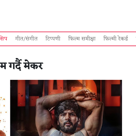
सिप
गीत/संगीत
टिप्पणी
फिल्म समीक्षा
फिल्मी रेकर्ड
 गर्दै मेकर