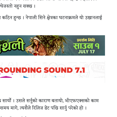
सोचेजस्तो नहुन सक्छ ।
 कठिन हुन्छ । नेपाली सिने क्षेत्रका घटनाक्रमले यो उखानलाई
ट पछि सार्यो । उसले सर्नुको काराण बतायो, भीएफएक्सको काम
य मागे, त्यसैले रिलिज डेट पछि सार्नु परेको हो ।