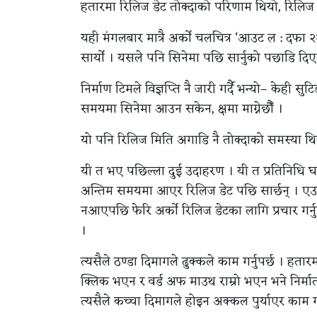
हतारमा रिलिज डेट तोक्दाको परिणाम थियो, रिलिज ड
यही मंगलबार मात्रै अर्को चलचित्र ‘आउट ल : दफा 
सार्यो । यसले पनि सिनेमा पछि सार्नुको पछाडि दिएक
निर्माण टिमले विज्ञप्ति नै जारी गर्दै भन्यो– केही सुट
समयमा सिनेमा आउन सकेन, क्षमा माग्नेछौँ ।
यो पनि रिलिज मिति अगाडि नै तोक्दाको समस्या थि
यी त भए पछिल्ला दुई उदाहरण । यी त प्रतिनिधि घटना 
अन्तिम समयमा आएर रिलिज डेट पछि सार्छन् । एउ
नआएपछि फेरि अर्को रिलिज डेटका लागि प्रचार गर्नुप
।
त्यसैले ठण्डा दिमागले ढुक्कले काम गर्नुपर्छ । हता
क्लिक भएन र वर्ड अफ माउथ राम्रो भएन भने निर्मात
त्यसैले कच्चा दिमागले होइन अक्कल पुर्याएर काम गर्