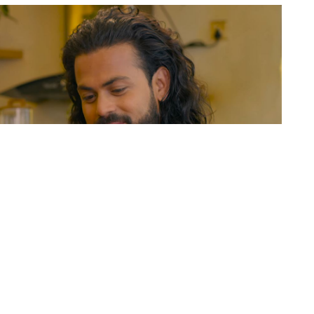
को तिम्लाई के थाहा छ’ बोलको दोस्रो गीत सार्वजनिक भएको छ
 गरेको हो ।