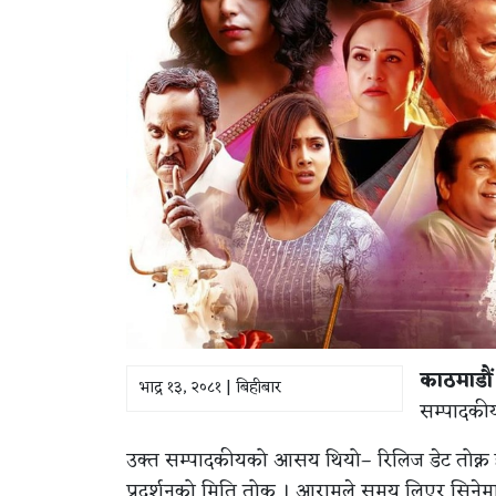
काठमाडौं
भाद्र १३, २०८१ | बिहीबार
सम्पादकी
उक्त सम्पादकीयको आसय थियो– रिलिज डेट तोक्न हत
प्रदर्शनको मिति तोक । आरामले समय लिएर सिनेमा ब