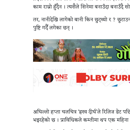
काम राम्रो हुँदैन । त्यसैले सिनेमा बनाउँदा बनाउँदै 
तर, नानीदेखि लागेको बानी किन छुट्थ्यो र ? छुटाउन
पुष्टि गर्दै लगेका छन् ।
अघिल्लो हप्ता चलचित्र ‘ह्रस्व दीर्घ’ले रिलिज डे
भइरहेको छ । प्राविधिकले कम्तीमा थप एक महिना सम