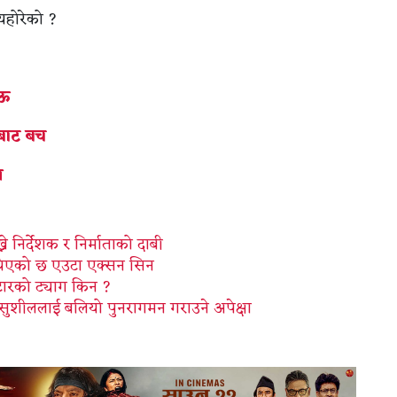
्यहोरेको ?
ाऊ
नबाट बच
ल
ने निर्देशक र निर्माताको दाबी
चिएको छ एउटा एक्सन सिन
टारको ट्याग किन ?
 सुशीललाई बलियो पुनरागमन गराउने अपेक्षा