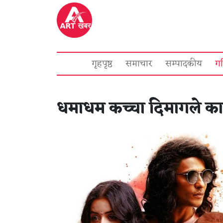
गृहपृष्ठ
समाचार
सम्पादकीय
ग
धमाधम कच्चा दिमागले काम