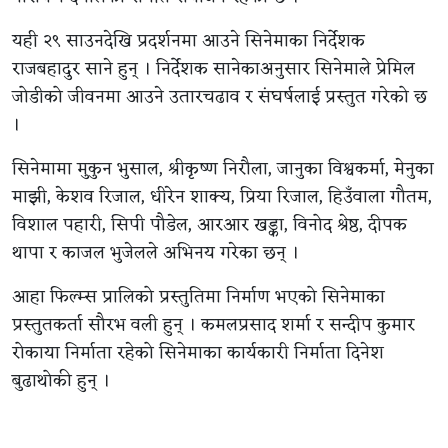
यही २९ साउनदेखि प्रदर्शनमा आउने सिनेमाका निर्देशक
राजबहादुर साने हुन् । निर्देशक सानेकाअनुसार सिनेमाले प्रेमिल
जोडीको जीवनमा आउने उतारचढाव र संघर्षलाई प्रस्तुत गरेको छ
।
सिनेमामा मुकुन भुसाल, श्रीकृष्ण निरौला, जानुका विश्वकर्मा, मेनुका
माझी, केशव रिजाल, धीरेन शाक्य, प्रिया रिजाल, हिउँवाला गौतम,
विशाल पहारी, सिपी पौडेल, आरआर खड्का, विनोद श्रेष्ठ, दीपक
थापा र काजल भुजेलले अभिनय गरेका छन् ।
आहा फिल्म्स प्रालिको प्रस्तुतिमा निर्माण भएको सिनेमाका
प्रस्तुतकर्ता सौरभ वली हुन् । कमलप्रसाद शर्मा र सन्दीप कुमार
रोकाया निर्माता रहेको सिनेमाका कार्यकारी निर्माता दिनेश
बुढाथोकी हुन् ।
सिनेमाको सम्पादन तारा थापा ‘किम्भे’ले गरेका छन् । द्वन्द्व निर्देशन