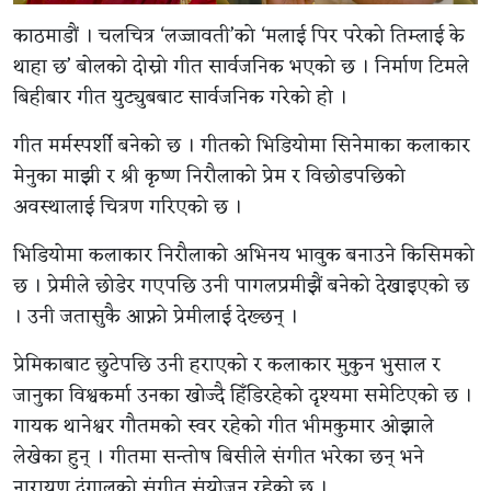
काठमाडौं । चलचित्र ‘लज्जावती’को ‘मलाई पिर परेको तिम्लाई के
थाहा छ’ बोलको दोस्रो गीत सार्वजनिक भएको छ । निर्माण टिमले
बिहीबार गीत युट्युबबाट सार्वजनिक गरेको हो ।
गीत मर्मस्पर्शी बनेको छ । गीतको भिडियोमा सिनेमाका कलाकार
मेनुका माझी र श्री कृष्ण निरौलाको प्रेम र विछोडपछिको
अवस्थालाई चित्रण गरिएको छ ।
भिडियोमा कलाकार निरौलाको अभिनय भावुक बनाउने किसिमको
छ । प्रेमीले छोडेर गएपछि उनी पागलप्रमीझैं बनेको देखाइएको छ
। उनी जतासुकै आफ्नो प्रेमीलाई देख्छन् ।
प्रेमिकाबाट छुटेपछि उनी हराएको र कलाकार मुकुन भुसाल र
जानुका विश्वकर्मा उनका खोज्दै हिँडिरहेको दृश्यमा समेटिएको छ ।
गायक थानेश्वर गौतमको स्वर रहेको गीत भीमकुमार ओझाले
लेखेका हुन् । गीतमा सन्तोष बिसीले संगीत भरेका छन् भने
नारायण दंगालको संगीत संयोजन रहेको छ ।