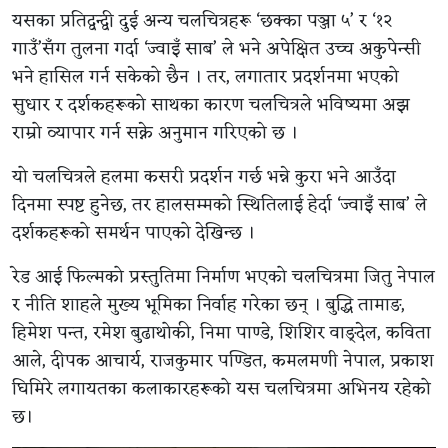
यसका प्रतिद्वन्द्वी दुई अन्य चलचित्रहरू ‘छक्का पञ्जा ५’ र ‘१२
गाउँ’सँग तुलना गर्दा ‘ज्वाइँ साब’ ले भने अपेक्षित उच्च अकुपेन्सी
भने हासिल गर्न सकेको छैन । तर, लगातार प्रदर्शनमा भएको
सुधार र दर्शकहरूको साथका कारण चलचित्रले भविष्यमा अझ
राम्रो व्यापार गर्न सक्ने अनुमान गरिएको छ ।
यो चलचित्रले हलमा कसरी प्रदर्शन गर्छ भन्ने कुरा भने आउँदा
दिनमा स्पष्ट हुनेछ, तर हालसम्मको स्थितिलाई हेर्दा ‘ज्वाइँ साब’ ले
दर्शकहरूको समर्थन पाएको देखिन्छ ।
रेड आई फिल्मको प्रस्तुतिमा निर्माण भएको चलचित्रमा जितु नेपाल
र नीति शाहले मुख्य भूमिका निर्वाह गरेका छन् । बुद्धि तामाङ,
हिमेश पन्त, रमेश बुढाथोकी, निमा पाण्डे, शिशिर वाङ्देल, कविता
आले, दीपक आचार्य, राजकुमार पण्डित, कमलमणी नेपाल, प्रकाश
घिमिरे लगायतका कलाकारहरूको यस चलचित्रमा अभिनय रहेको
छ।