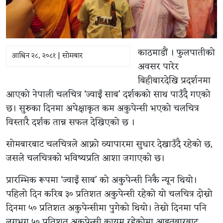
काठमाडौं । फुलपातीको
आश्विन २८, २०८१ | सोमबार
अवसर पारेर
बिहीबारदेखि प्रदर्शनमा
आएको नेपाली चलचित्र ‘ज्वाइँ साब’ दर्शकको साथ पाउँदै गएको
छ। सुरुका दिनमा अपेक्षाकृत कम अकुपेन्सी भएको चलचित्र
विस्तारै दर्शक तान्न सफल देखिएको छ ।
सोमबारबाट चलचित्रले आफ्नो व्यापारमा सुधार देखाउँदै रहेको छ,
जसले चलचित्रको भविष्यप्रति आशा जगाएको छ।
प्रारम्भिक रूपमा ‘ज्वाइँ साब’ को अकुपेन्सी निकै न्यून थियो।
पहिलो दिन करिब ३० प्रतिशत अकुपेन्सी रहेको यो चलचित्र दोस्रो
दिनमा ५० प्रतिशत अकुपेन्सीमा पुगेको थियो। तेस्रो दिनमा पनि
लगभग ५० प्रतिशत अकुपेन्सी कायम रहेकोमा आइतबारबाट