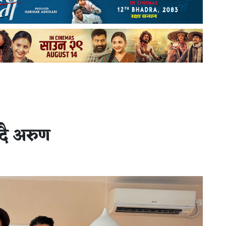
्दै अरुण