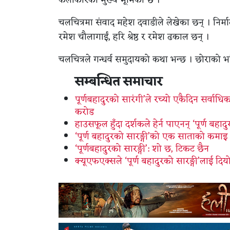
कलाकारको मुख्य भूमिका छ ।
चलचित्रमा संवाद महेश दवाडीले लेखेका छन् । निर्माता
रमेश चौलागाईं, हरि श्रेष्ठ र रमेश ढकाल छन् ।
चलचित्रले गन्धर्व समुदायको कथा भन्छ । छोराको भवि
सम्बन्धित समाचार
पूर्णबहादुरको सारंगी’ले रच्यो एकैदिन सर्वा
करोड
हाउसफूल हुँदा दर्शकले हेर्न पाएनन् ‘पूर्ण बहा
‘पूर्ण बहादुरको सारङ्गी’को एक साताको कमाइ ८
‘पूर्णबहादुरको सारङ्गी’: शो छ, टिकट छैन
क्यूएफएक्सले ‘पूर्ण बहादुरको सारङ्गी’लाई दिय