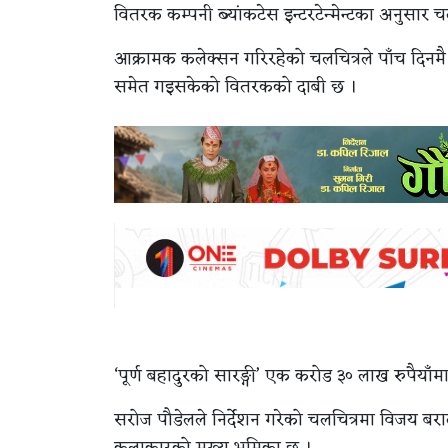
वितरक कम्पनी ब्यांकटेस इन्टरटेन्मेन्टका अनुसार
आक्रामक कलेक्सन गरिरहेको चलचित्रले पाँच दिनमै
समेत गइसकेको वितरकको दाबी छ ।
‘पूर्ण बहादुरको सारङ्गी’ एक करोड ३० लाख रुपैयाँम
सरोज पौडेलले निर्देशन गरेको चलचित्रमा विजय बर