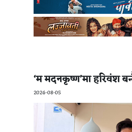
‘म मदनकृष्ण’मा हरिवंश बन
2026-08-05