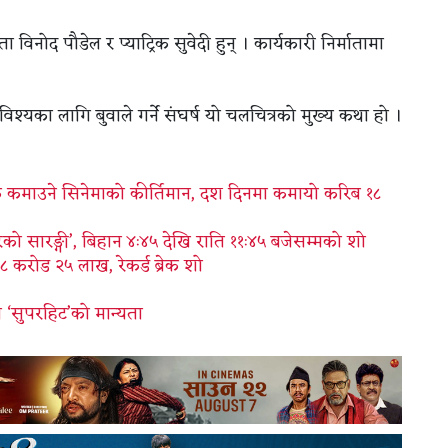
 विनोद पौडेल र प्याट्रिक सुवेदी हुन् । कार्यकारी निर्मातामा
श्यका लागि बुवाले गर्ने संघर्ष यो चलचित्रको मुख्य कथा हो ।
धिक कमाउने सिनेमाको कीर्तिमान, दश दिनमा कमायो करिब १८
दुरको सारङ्गी’, बिहान ४ः४५ देखि राति ११ः४५ बजेसम्मको शो
 करोड २५ लाख, रेकर्ड ब्रेक शो
ो ‘सुपरहिट’को मान्यता