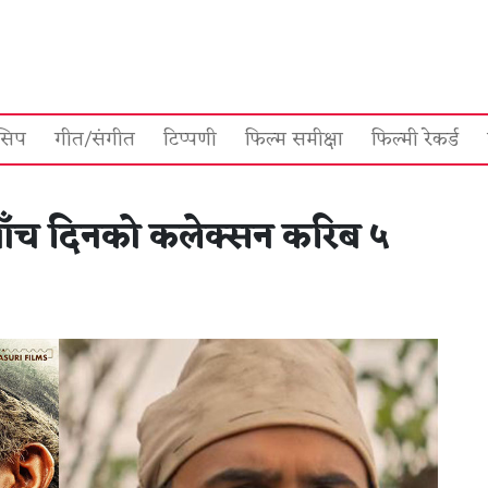
सिप
गीत/संगीत
टिप्पणी
फिल्म समीक्षा
फिल्मी रेकर्ड
ो पाँच दिनको कलेक्सन करिब ५