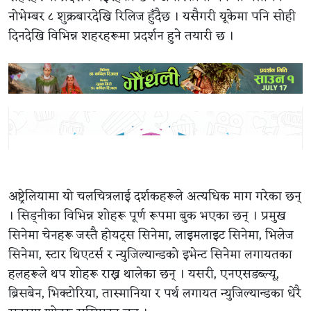
नोभेम्बर ८ शुक्रबारदेखि रिलिज हुँदैछ । यसैगरी यूकेमा पनि सोही
दिनदेखि विभिन्न शहरहरूमा प्रदर्शन हुने तयारी छ ।
अष्ट्रेलियामा यो चलचित्रलाई दर्शकहरूले अत्यधिक माग गरेका छन्
। सिड्नीका विभिन्न शोहरू पूर्ण रूपमा बुक भएका छन् । प्रमुख
सिनेमा चेनहरू जस्तै होयट्स सिनेमा, लाइमलाइट सिनेमा, भिलेज
सिनेमा, स्टार थिएटर्स र न्युजिल्यान्डको इभेन्ट सिनेमा लगायतका
हलहरूले थप शोहरू राख्न थालेका छन् । यसरी, एनएसडब्ल्यू,
ब्रिसबेन, भिक्टोरिया, तास्मानिया र पर्थ लगायत न्युजिल्यान्डका धेरै