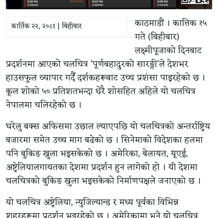
काठमाडौं । कात्तिक १५
कार्तिक २२, २०८१ | बिहीबार
गते (बिहीबार)
लक्ष्मीपूजाको दिनबाट
प्रदर्शनमा आएको चलचित्र ‘पूर्णबहादुरको सारङ्गी’ले देशभर
हाउसफुल व्यापार गर्दै दर्शकहरूबाट उच्च प्रशंसा पाइरहेको छ ।
कूल शोको ५० प्रतिशतभन्दा धेरै शोसहित अहिले यो चलचित्र
नेपालमा चलिरहेको छ ।
घरेलु बक्स अफिसमा उछाल ल्याएपछि यो चलचित्रको अन्तर्राष्ट्रिय
बजारमा समेत उच्च माग बढेको छ । सिनेमाको विदेशका हलमा
पनि बुकिङ खुला भइसकेको छ । अमेरिका, बेलायत, यूएई,
अष्ट्रेलियालगायतका देशमा प्रदर्शन हुन लागेको हो । यी देशमा
चलचित्रको बुकिङ खुला भइसकेको निर्माणपक्षले जनाएको छ ।
यो चलचित्र अष्ट्रेलिया, न्युजिल्यान्ड र मध्य पूर्वका विभिन्न
शहरहरूमा प्रदर्शन भइरहेको छ । अमेरिकामा भने यो चलचित्र