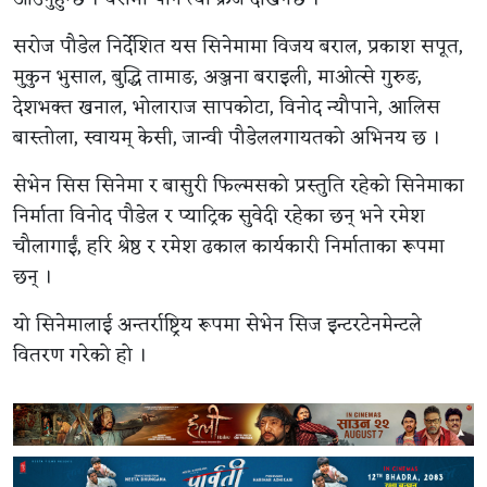
सरोज पौडेल निर्देशित यस सिनेमामा विजय बराल, प्रकाश सपूत,
मुकुन भुसाल, बुद्धि तामाङ, अञ्जना बराइली, माओत्से गुरुङ,
देशभक्त खनाल, भोलाराज सापकोटा, विनोद न्यौपाने, आलिस
बास्तोला, स्वायम् केसी, जान्वी पौडेललगायतको अभिनय छ ।
सेभेन सिस सिनेमा र बासुरी फिल्मसको प्रस्तुति रहेको सिनेमाका
निर्माता विनोद पौडेल र प्याट्रिक सुवेदी रहेका छन् भने रमेश
चौलागाईं, हरि श्रेष्ठ र रमेश ढकाल कार्यकारी निर्माताका रूपमा
छन् ।
यो सिनेमालाई अन्तर्राष्ट्रिय रूपमा सेभेन सिज इन्टरटेनमेन्टले
वितरण गरेको हो ।