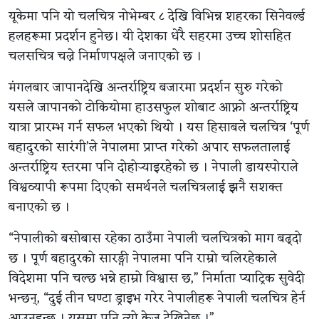
यूकेमा पनि यो चलचित्र नोभेम्बर ८ देखि विभिन्न शहरका सिनेवर्ल्ड
हलहरूमा प्रदर्शन हुनेछ। यी देशका धेरै सहरमा उच्च शोसहित
चलसचित्र चल्ने निर्माणपक्षले जनाएको छ ।
मंगलबार जापानदेखि अन्तर्राष्ट्रिय बजारमा प्रदर्शन सुरु गरेको
यसले जापानको टोकियोमा हाउसफुल शोबाट आफ्नो अन्तर्राष्ट्रिय
यात्रा प्रारम्भ गर्न सफल भएको थियो । यस हिसाबले चलचित्र ‘पूर्ण
बहादुरको सारंगी’ले नेपालमा प्राप्त गरेको अपार सफलतालाई
अन्तर्राष्ट्रिय स्तरमा पनि दोहोर्‍याइरहेको छ । नेपाली डायस्पोराले
विश्वव्यापी रूपमा दिएको समर्थनले चलचित्रलाई झनै सशक्त
बनाएको छ ।
“नेपालीको बसोबास रहेका ठाउँमा नेपाली चलचित्रको माग बढ्दो
छ । पूर्ण बहादुरको सारङ्गी नेपालमा पनि राम्रो चलिरहेकाले
विदेशमा पनि चल्छ भन्ने हाम्रो विश्वास छ,” निर्माता प्याट्रिक सुवेदी
भन्छन्, “दुई तीन घण्टा ड्राइभ गरेर नेपालीहरू नेपाली चलचित्र हेर्न
आउनुहुन्छ । यसमा पनि त्यो क्रेज देखिनेछ ।”