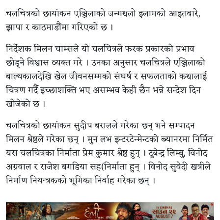
चलचित्रको छायांकन एञ्जिलाको जन्मथलो इलामको आइतबारे,
झापा र काठमाडौंमा गरिएको छ ।
निर्देशक मिलन चाम्सले यो चलचित्रले फरक प्रकारको प्रभाव
छोड्ने विश्वास व्यक्त गरे । उनका अनुसार चलचित्रले एञ्जिलाको
बाल्यकालदेखि खेल जीवनसम्मको संघर्ष र सफलताको कथालाई
चित्रण गर्दै इच्छाशक्ति भए असम्भव केही छैन भन्ने सन्देश दिन
खोजेको छ ।
चलचित्रको छायांकन सुदीप बरालले गरेका छन् भने सम्पादन
मिलन श्रेष्ठले गरेका छन् । मुन लभ इन्टरटेन्मेन्टको ब्यानरमा निर्मित
यस चलचित्रका निर्माता प्रेम कुमार श्रेष्ठ हुन् । टुबेन्द्र लिम्बु, विनोद
अग्रवाल र राजेश बगडिया सह(निर्माता हुन् । विनोद सुवेदी खत्रीले
निर्माण नियन्त्रकको भूमिका निर्वाह गरेका छन् ।