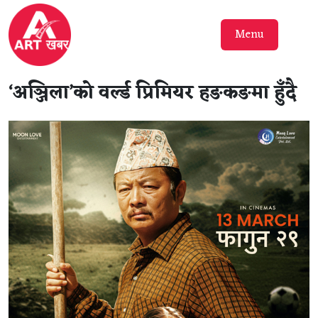
Menu
‘अञ्जिला’को वर्ल्ड प्रिमियर हङकङमा हुँदै