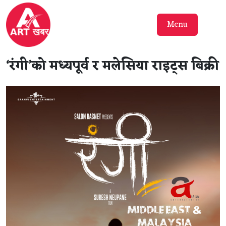
Menu
‘रंगी’को मध्यपूर्व र मलेसिया राइट्स बिक्री