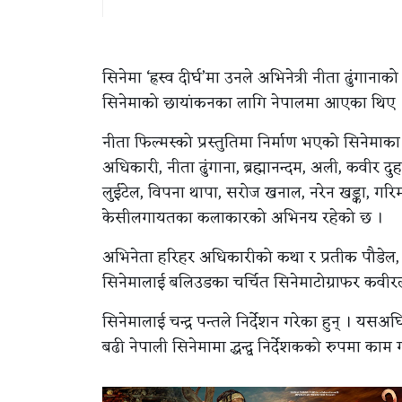
सिनेमा ‘ह्रस्व दीर्घ’मा उनले अभिनेत्री नीता ढुं
सिनेमाको छायांकनका लागि नेपालमा आएका थिए 
नीता फिल्मस्को प्रस्तुतिमा निर्माण भएको सिनेमाका
अधिकारी, नीता ढुंगाना, ब्रह्मानन्दम, अली, कवीर दुहा
लुईटेल, विपना थापा, सरोज खनाल, नरेन खड्का, गरिमा श
केसीलगायतका कलाकारको अभिनय रहेको छ ।
अभिनेता हरिहर अधिकारीको कथा र प्रतीक पौडेल, 
सिनेमालाई बलिउडका चर्चित सिनेमाटोग्राफर कवीरल
सिनेमालाई चन्द्र पन्तले निर्देशन गरेका हुन् । यसअ
बढी नेपाली सिनेमामा द्धन्द्व निर्देशकको रुपमा काम