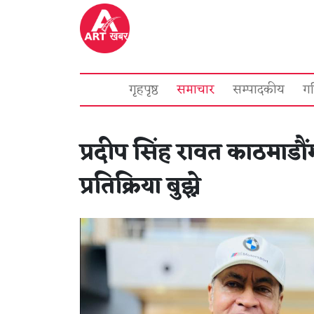
गृहपृष्ठ
समाचार
सम्पादकीय
ग
प्रदीप सिंह रावत काठमाडौंमा
प्रतिक्रिया बुझ्ने