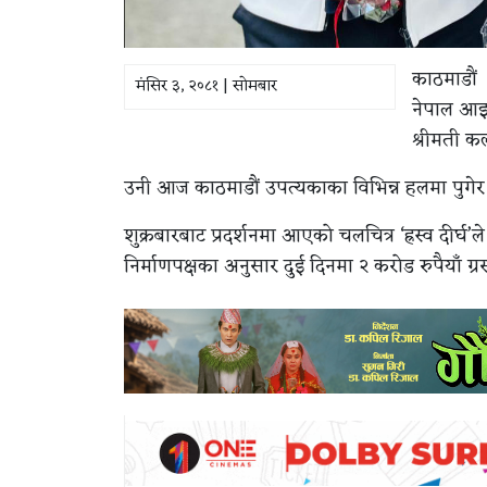
काठमाडौं ।
मंसिर ३, २०८१ | सोमबार
नेपाल आइप
श्रीमती क
उनी आज काठमाडौं उपत्यकाका विभिन्न हलमा पुगेर दर्
शुक्रबारबाट प्रदर्शनमा आएको चलचित्र ‘ह्रस्व दीर्घ
निर्माणपक्षका अनुसार दुई दिनमा २ करोड रुपैयाँ ग