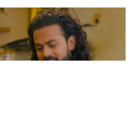
को तिम्लाई के थाहा छ’ बोलको दोस्रो गीत सार्वजनिक भएको छ
 गरेको हो ।