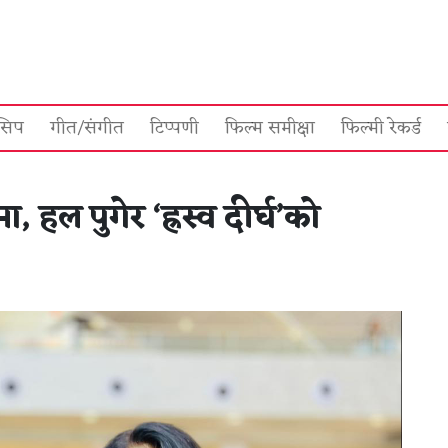
सिप
गीत/संगीत
टिप्पणी
फिल्म समीक्षा
फिल्मी रेकर्ड
, हल पुगेर ‘ह्रस्व दीर्घ’को