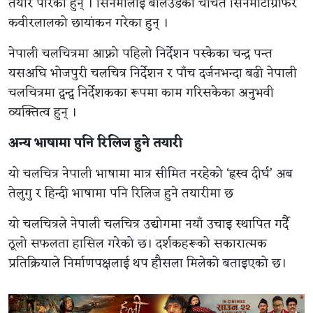
तयार पारेका हुन् । सिनेमालाई बलिउडका चर्चित सिनेमाटोग्राफर
कवीरलालको छायांकन गरेका हुन् ।
नेपाली चलचित्रमा आफ्नो पहिलो निर्देशन पस्केका चन्द्र पन्त
यसअघि भोजपुरी चलचित्र निर्देशन र पाँच दर्जनभन्दा बढी नेपाली
चलचित्रमा द्वन्द्व निर्देशकका रूपमा काम गरिसकेका अनुभवी
व्यक्तित्व हुन् ।
अन्य भाषामा पनि रिलिज हुने तयारी
यो चलचित्र नेपाली भाषामा मात्र सीमित नरहेको ‘ह्रस्व दीर्घ’ अब
तेलुगु र हिन्दी भाषामा पनि रिलिज हुने तयारीमा छ
यो चलचित्रले नेपाली चलचित्र उद्योगमा नयाँ उचाइ स्थापित गर्दै
ठूलो सफलता हासिल गरेको छ। दर्शकहरूको सकारात्मक
प्रतिक्रियाले निर्माणपक्षलाई थप हौसला मिलेको बताइएको छ।