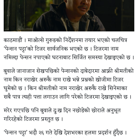
काठमाडौं । माओत्से गुरुङको निर्देशनमा तयार भएको चलचित्र
‘पेन्सन पट्टा’को टिजर सार्वजनिक भएको छ । टिजरमा नाम
नमिल्दा पेन्सन नपाएको घटनाबाट सिर्जित समस्या देखाइएको छ ।
बुवाले जानाजान सेखपछिको पेन्सनको दाबेदारमा आफ्नी श्रीमतीको
नाम किन नराखेर अरुकै नाम राखे भन्ने प्रश्नको खोजीमा टिजर
घुमेको छ । किन श्रीमतीको नाम नराखेर अरुकै राखे सिनेमाका
सबै पात्र त्यही पत्ता लगाउन लागि परेको टिजरमा देखाइएको छ ।
मरेर गएपछि पनि बुवाले दुःख दिन नछोडेको छोराले अनुभूत
गरिरहेको टिजरमा प्रस्तुत छ ।
‘पेन्सन पट्टा’ भदौ २६ गते देखि देशभरका हलमा प्रदर्शन हुँदैछ ।