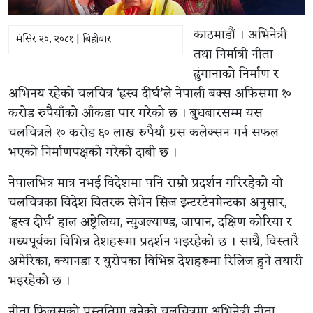
काठमाडौं । अभिनेत्री
मंसिर २०, २०८१ | बिहीबार
तथा निर्मात्री नीता
ढुंगानाको निर्माण र
अभिनय रहेको चलचित्र ‘ह्रस्व दीर्घ
’
ले नेपाली बक्स अफिसमा १०
करोड रुपैयाँको आँकडा पार गरेको छ । बुधबारसम्म यस
चलचित्रले १० करोड ६० लाख रुपैयाँ ग्रस कलेक्सन गर्न सफल
भएको निर्माणपक्षको गरेको दाबी छ ।
नेपालभित्र मात्र नभई विदेशमा पनि राम्रो प्रदर्शन गरिरहेको यो
चलचित्रका विदेश वितरक सेभेन सिज इन्टरटेनमेन्टका अनुसार,
‘ह्रस्व दीर्घ’ हाल अष्ट्रेलिया, न्युजल्याण्ड, जापान, दक्षिण कोरिया र
मध्यपूर्वका विभिन्न देशहरूमा प्रदर्शन भइरहेको छ । साथै, विस्तारै
अमेरिका, क्यानडा र युरोपका विभिन्न देशहरूमा रिलिज हुने तयारी
भइरहेको छ ।
नीता फिल्म्सको प्रस्तुतिमा बनेको चलचित्रमा अभिनेत्री नीता