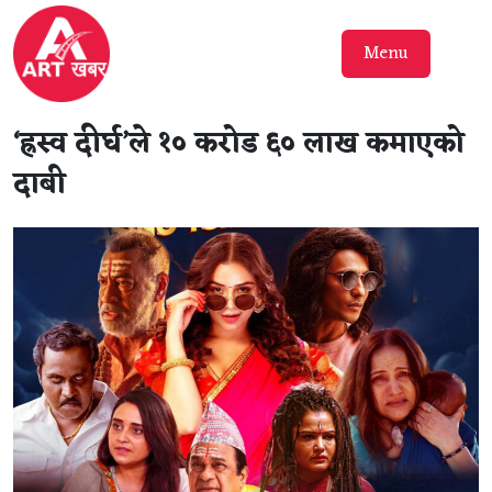
Menu
‘ह्रस्व दीर्घ’ले १० करोड ६० लाख कमाएको
दाबी