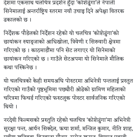
देशमा एकसाथ चलचित्र प्रदर्शन हुँदा ‘कोशेढुंगा’ले नेपाली
सिनेमालाई अन्तर्राष्ट्रिय स्तरमा नयाँ उचाइ दिने अपेक्षा वितरक
ढकालको छ ।
निर्देशक पौडेलको निर्देशन रहेको यो चलचित्र ‘कोशेढुंगा’को
छायांकन स्याङ्जाको आधिखोला, त्रिवेणी र सिरुवारी क्षेत्रमा
गरिएको छ । काठमाडौंमा पनि सेट लगाएर यो सिनेमाको
छायांकन गरिएको छ । गाउँले सेटअपमा यो सिनेमाले मौलिक
कथा पस्किनेछ ।
यो चलचित्रको केही समयअघि पोस्टरमा अभिनेत्री पन्तलाई प्रस्तुत
गरिएको गाउँको पृष्ठभूमिमा पछ्यौरी ओढेको ग्रामिण महिलाको
चरित्रमा फिचर्ड गरिएको फस्टलुक पोस्टर सार्वजनिक गरिएको
थियो ।
नरदेवी फिल्मसको प्रस्तुति रहेको चलचित्र ‘कोशेढुंगा’मा अभिनेत्री
सुरक्षा पन्त, आर्यन सिक्देल, ऋचा शर्मा, मन्जिल कुमार, नीति शाह,