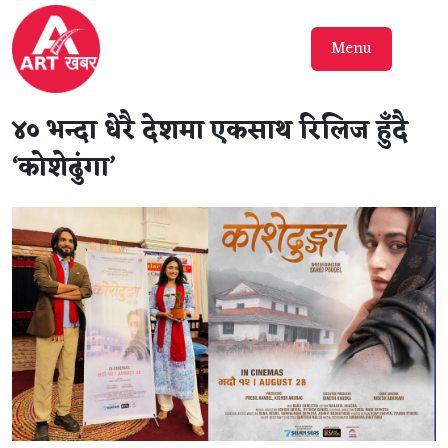
Menu
४० भन्दा धेरै देशमा एकसाथ रिलिज हुँदै
‘कोशेढुंगा’