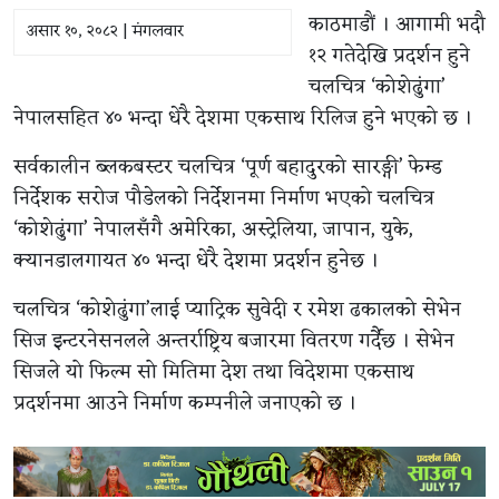
काठमाडौं । आगामी भदौ
असार १०, २०८२ | मंगलवार
१२ गतेदेखि प्रदर्शन हुने
चलचित्र ‘कोशेढुंगा’
नेपालसहित ४० भन्दा धेरै देशमा एकसाथ रिलिज हुने भएको छ ।
सर्वकालीन ब्लकबस्टर चलचित्र ‘पूर्ण बहादुरको सारङ्गी’ फेम्ड
निर्देशक सरोज पौडेलको निर्देशनमा निर्माण भएको चलचित्र
‘कोशेढुंगा’ नेपालसँगै अमेरिका, अस्ट्रेलिया, जापान, युके,
क्यानडालगायत ४० भन्दा धेरै देशमा प्रदर्शन हुनेछ ।
चलचित्र ‘कोशेढुंगा’लाई प्याट्रिक सुवेदी र रमेश ढकालको सेभेन
सिज इन्टरनेसनलले अन्तर्राष्ट्रिय बजारमा वितरण गर्दैछ । सेभेन
सिजले यो फिल्म सो मितिमा देश तथा विदेशमा एकसाथ
प्रदर्शनमा आउने निर्माण कम्पनीले जनाएको छ ।