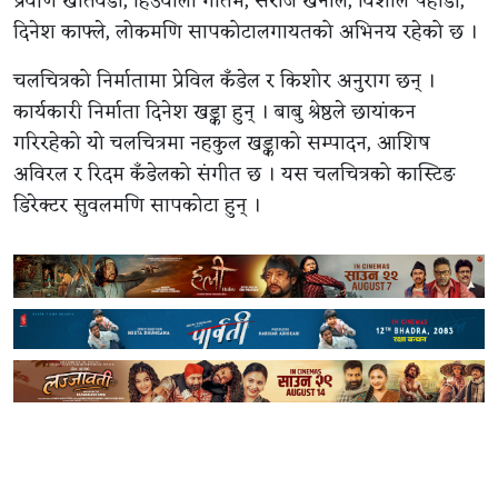
प्रवीण खतिवडा, हिउवाला गौतम, सरोज खनाल, विशाल पहाडी,
दिनेश काफ्ले, लोकमणि सापकोटालगायतको अभिनय रहेको छ ।
चलचित्रको निर्मातामा प्रेविल कँडेल र किशोर अनुराग छन् ।
कार्यकारी निर्माता दिनेश खड्का हुन् । बाबु श्रेष्ठले छायांकन
गरिरहेको यो चलचित्रमा नहकुल खड्काको सम्पादन, आशिष
अविरल र रिदम कँडेलको संगीत छ । यस चलचित्रको कास्टिङ
डिरेक्टर सुवलमणि सापकोटा हुन् ।