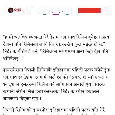
“हाम्रो चलचित्र ४० भन्दा धेरै देशमा एकसाथ रिलिज हुनेछ । अन्य
देशमा पनि रिलिजका लागि वितरकहरूसँग कुरा भइरहेको छ,”
निर्देशक पौडेलले भने, “रिलिजको समयसम्म अन्य केही देश पनि
थपिनेछन् ।”
डायस्पोरामा नेपाली सिनेमाकै इतिहासमा पहिलो पटक ‘कोशेढुंगा’
एकसाथ ४० देशमा आगामी भदौ १२ गते (अगस्ट १८ मा) एकसाथ
४० देशका हलहरूमा रिलिज गर्न लागिएको अन्तर्राष्ट्रिय वितरक
कम्पनी सेभेन सिज इन्टरनेसनलका निर्देशक रमेश ढकालले
जानकारी दिएका छन् ।
नेपाली सिनेमाको डायस्पोरा इतिहासमा पहिलो पटक यति धेरै