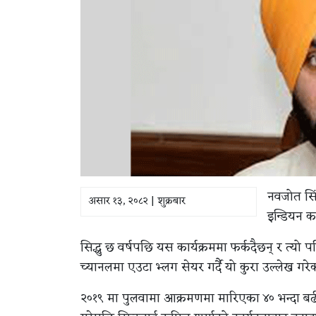
नवजोत सिंह
असार १३, २०८२ | शुक्रबार
इन्डियन क
सिद्धु छ वर्षपछि यस कार्यक्रममा फर्कदैछन् र त्यो 
च्यानलमा एउटा भ्लग सेयर गर्दै यो कुरा उल्लेख गरे
२०१९ मा पुलवामा आक्रमणमा मारिएका ४० भन्दा बढी