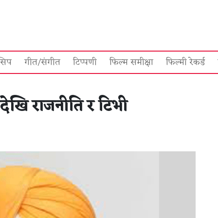
सिप
गीत/संगीत
टिप्पणी
फिल्म समीक्षा
फिल्मी रेकर्ड
ेटदेखि राजनीति र टिभी