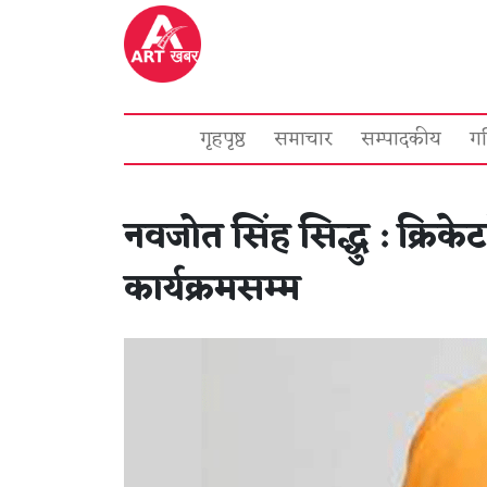
गृहपृष्ठ
समाचार
सम्पादकीय
ग
नवजोत सिंह सिद्धु : क्रिक
कार्यक्रमसम्म