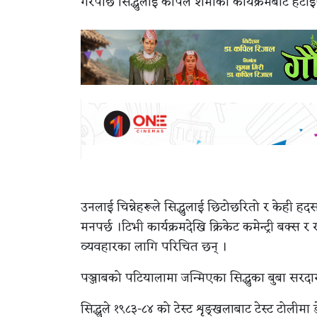
गरेपछि सिद्धुलाई कपिल शर्माको कार्यक्रमबाट ह
उनलाई चिन्नेहरूले सिद्धुलाई छिटोछरितो र केही 
मनपर्छ ।टिभी कार्यक्रमदेखि क्रिकेट कमेन्ट्री बक्स 
व्यवहारका लागि परिचित छन् ।
पञ्जाबको पटियालामा जन्मिएका सिद्धुका बुबा सरदार
सिद्धुले १९८३-८४ को टेस्ट शृङ्खलाबाट टेस्ट टोलीम