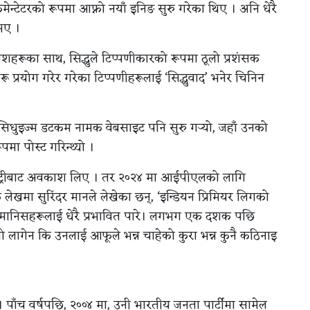
कमेन्टेटरको रूपमा आफ्नो नयाँ इनिङ सुरु गरेका थिए । अनि धेरै
भए ।
ंशहरूका साथ, सिद्धुले टिप्पणीकारको रूपमा ठूलो प्रशंसक
 प्रयोग गरेर गरेका टिप्पणीहरूलाई ‘सिद्धुवाद’ भनेर चिनिन
सले सिधुइज्म डटकम नामक वेबसाइट पनि सुरु गर्‍यो, जहाँ उनको
मा पोस्ट गरिन्थ्यो ।
न कमेन्ट्रीबाट अवकाश लिए । तर २०२४ मा आईपीएलको लागि
 लेखमा सुरिंदर मानले लेखेका छन्, ‘इन्डियन प्रिमियर लिगको
ीले मानिसहरूलाई धेरै प्रभावित पारे। लगभग एक दशक पछि
्तो लागेन कि उनलाई आफूले भन्न चाहेको कुरा भन्न कुनै कठिनाइ
 लिए। पाँच वर्षपछि, २००४ मा, उनी भारतीय जनता पार्टीमा सामेल