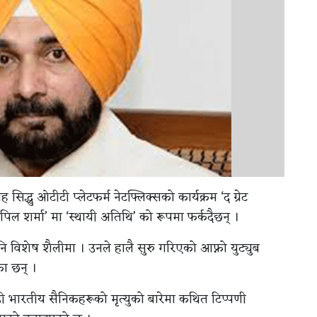
 सिद्धु ओटीटी प्लेटफर्म नेटफ्लिक्सको कार्यक्रम ‘द ग्रेट
पिल शर्मा’ मा ‘स्थायी अतिथि’ को रूपमा फर्कदैछन् ।
पनि विशेष शैलीमा । उनले हालै सुरु गरिएको आफ्नो युट्युब
का छन् ।
 भारतीय सैनिकहरूको मृत्युको बारेमा कथित टिप्पणी