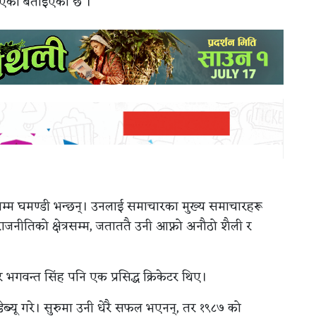
टाइएको बताइएको छ ।
हदसम्म घमण्डी भन्छन्। उनलाई समाचारका मुख्य समाचारहरू
र राजनीतिको क्षेत्रसम्म, जताततै उनी आफ्नो अनौठो शैली र
 भगवन्त सिंह पनि एक प्रसिद्ध क्रिकेटर थिए।
ा डेब्यू गरे। सुरुमा उनी धेरै सफल भएनन्, तर १९८७ को