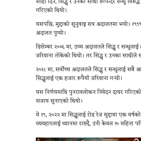
सोही दिन, सिद्धु र उनका साथी रुपिन्दर सन्धु विरुद्ध
गरिएको थियो।
यसपछि, मुद्दाको सुनुवाइ सत्र अदालतमा भयो। १९९९ म
अदालत पुग्यो।
डिसेम्बर २००६ मा, उच्च अदालतले सिद्धु र सन्धुलाई
जरिवाना तोकेको थियो। तर सिद्धु र उनका साथीले सर
२०१८ मा, सर्वोच्च अदालतले सिद्धु र सन्धुलाई सबै आ
सिद्धुलाई एक हजार रुपैयाँ जरिवाना गर्‍यो।
यस निर्णयमाथि पुनरावलोकन निवेदन दायर गरिएको 
सजाय सुनाएको थियो।
मे १९, २०२२ मा सिद्धुलाई रोड रेज मुद्दामा एक वर
व्यवहारलाई ध्यानमा राख्दै, उनी केवल १० महिना 