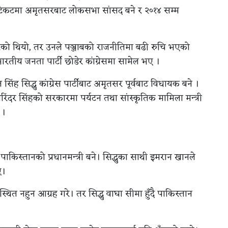
िकटमा अमृतसरबाट लोकसभा सांसद बने र २०१४ सम्म
ेको थियो, तर उनले पञ्जाबको राजनीतिमा बढी रुचि भएको
ारतीय जनता पार्टी छोडेर कांग्रेसमा सामेल भए ।
ंह सिद्धु कांग्रेस पार्टीबाट अमृतसर पूर्वबाट विधायक बने ।
 अमरिंदर सिंहको सरकारमा पर्यटन तथा सांस्कृतिक मामिला मन्त्री
 ।
िस्तानको प्रधानमन्त्री बने। सिद्धुका साथी इमरान खानले
ए।
स्थित नहुन आग्रह गरे। तर सिद्धु वाघा सीमा हुँदै पाकिस्तान