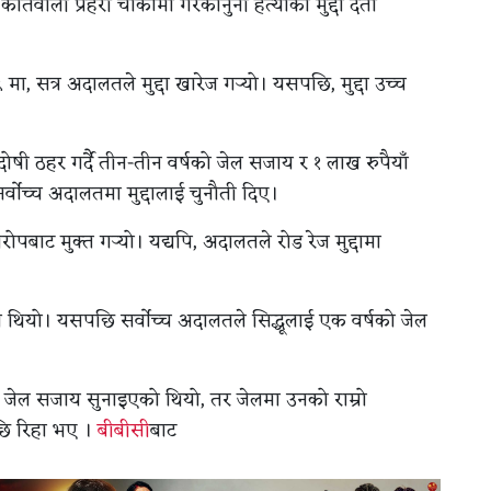
 कोतवाली प्रहरी चौकीमा गैरकानुनी हत्याको मुद्दा दर्ता
ा, सत्र अदालतले मुद्दा खारेज गर्‍यो। यसपछि, मुद्दा उच्च
 दोषी ठहर गर्दै तीन-तीन वर्षको जेल सजाय र १ लाख रुपैयाँ
्वोच्च अदालतमा मुद्दालाई चुनौती दिए।
रोपबाट मुक्त गर्‍यो। यद्यपि, अदालतले रोड रेज मुद्दामा
थियो। यसपछि सर्वोच्च अदालतले सिद्धूलाई एक वर्षको जेल
्षको जेल सजाय सुनाइएको थियो, तर जेलमा उनको राम्रो
पछि रिहा भए ।
बीबीसी
बाट