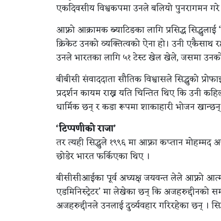
एकदिवसीय विश्वकपमा उनले बलियो पुनरागमन गरे
आफ्नो आक्रामक ब्याटिङका ​​लागि प्रसिद्ध सिद्धुलाई ‘स
क्रिकेट उनको व्यक्तित्वको ऐना हो। उनी एकैसाथ रक्
उनले भारतका लागि ५१ टेस्ट खेल खेले, जसमा उन
बीबीसी संवाददाता सौतिक विश्वासले सिद्धुको प्रोफ
प्रदर्शन कायम राख्न यति चिन्तित थिए कि उनी कहिल्यै
धार्मिक छन् र कडा रूपमा शाकाहारी भोजन खान्छन्
‘टिप्पणीको राजा’
तर त्यही सिद्धुले १९९६ मा आफ्ना कप्तान मोहम्मद
छोडेर भारत फर्किएका थिए ।
बीसीसीआईका पूर्व अध्यक्ष जयवन्त लेले आफ्नो आत
एडमिनिस्ट्रेटर’ मा लेखेका छन् कि अजहरुद्दीनको 
अजहरुद्दीनले उनलाई दुर्व्यवहार गरिरहेका छन् । सिद