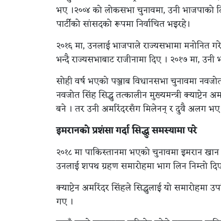
भए ।२००४ को लोकसभा चुनावमा, उनी भाजपाको ट
पार्टीको सांसदको रूपमा निर्वाचित भइरहे।
२०१६ मा, उनलाई भाजपाले राज्यसभामा मनोनित गर
भन्दै राज्यसभाबाट राजीनामा दिए । २०१७ मा, उनी भ
सोही वर्ष भएको पञ्जाब विधानसभा चुनावमा नवजोत सि
नवजोत सिंह सिद्धु तत्कालीन मुख्यमन्त्री क्याप्टेन
बने । तर उनी अमरिंदरसँग मिलेनन् र दुवै अलग भए
इमरानको प्रशंसा गर्दा सिद्धु समस्यामा परे
२०१८ मा पाकिस्तानमा भएको चुनावमा इमरान खान पाक
उनलाई शपथ ग्रहण समारोहमा भाग लिन निम्तो दि
क्याप्टेन अमरिंदर सिंहले सिद्धुलाई यो समारोहमा उप
गए ।