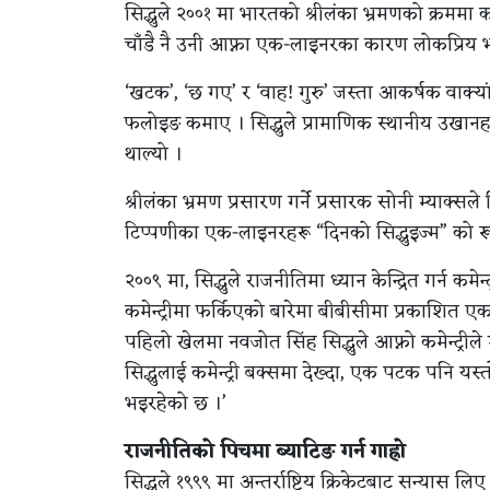
सिद्धुले २००१ मा भारतको श्रीलंका भ्रमणको क्रममा 
चाँडै नै उनी आफ्ना एक-लाइनरका कारण लोकप्रिय 
‘खटक’, ‘छ गए’ र ‘वाह! गुरु’ जस्ता आकर्षक वाक्या
फलोइङ कमाए । सिद्धुले प्रामाणिक स्थानीय उखानहरू
थाल्यो ।
श्रीलंका भ्रमण प्रसारण गर्ने प्रसारक सोनी म्याक्
टिप्पणीका एक-लाइनरहरू “दिनको सिद्धुइज्म” को रूप
२००९ मा, सिद्धुले राजनीतिमा ध्यान केन्द्रित गर्
कमेन्ट्रीमा फर्किएको बारेमा बीबीसीमा प्रकाशित एक
पहिलो खेलमा नवजोत सिंह सिद्धुले आफ्नो कमेन्ट्र
सिद्धुलाई कमेन्ट्री बक्समा देख्दा, एक पटक पनि यस
भइरहेको छ ।’
राजनीतिको पिचमा ब्याटिङ गर्न गाह्रो
सिद्धुले १९९९ मा अन्तर्राष्ट्रिय क्रिकेटबाट सन्यास