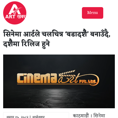
Menu
सिनेमा आर्टले चलचित्र ‘बडादशैँ’ बनाउँदै,
दशैँमा रिलिज हुने
काठमाडौं । सिनेमा
असार १५, २०८२ | आईतवार