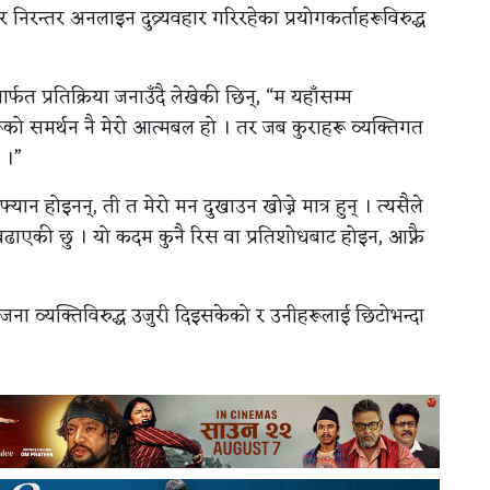
रन्तर अनलाइन दुव्र्यवहार गरिरहेका प्रयोगकर्ताहरूविरुद्ध
फत प्रतिक्रिया जनाउँदै लेखेकी छिन्, “म यहाँसम्म
ूको समर्थन नै मेरो आत्मबल हो । तर जब कुराहरू व्यक्तिगत
न ।”
फ्यान होइनन्, ती त मेरो मन दुखाउन खोज्ने मात्र हुन् । त्यसैले
 बढाएकी छु । यो कदम कुनै रिस वा प्रतिशोधबाट होइन, आफ्नै
जना व्यक्तिविरुद्ध उजुरी दिइसकेको र उनीहरूलाई छिटोभन्दा