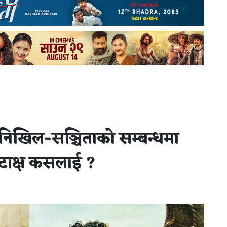
 निखिल-सञ्चिताको सम्बन्धमा
कटाक्ष कसलाई ?