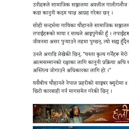
उनीहरूले सामाजिक सञ्जालमा अश्लील गालीगलौज र नि
कडा कानुनी कदम चाल्न आग्रह गरेका छन् ।
सोही सन्दर्भमा गायिका चौहानले सामाजिक सञ्जालमार्
तपाईंहरूको माया र साथले आइपुगेकी हुँ । तपाईंहर
जीवनमा असर पुर्‍याउने तहमा पुग्छन्, त्यो सह्य हुँदै
उनले अगाडि लेखेकी छिन्, “यस्ता कृत्य गर्नेहरू मेरो 
आत्मसम्मानको रक्षाका लागि कानुनी प्रक्रिया अघि
अस्तित्व जोगाउने अधिकारका लागि हो ।”
यसैबीच चौहानले नेपाल प्रहरीको साइबर ब्युरोमा ४ 
छिटो कारबाही गर्न मागसमेत गरेकी छिन् ।