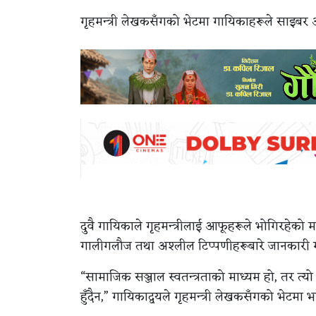
गृहमन्त्री लेखकसँगको भेटमा गायिकाहरूले साइबर 
दुवै गायिकाले गृहमन्त्रीलाई आफूहरूले भोगिरहेको
गालीगलौज तथा अश्लील टिप्पणीहरूबारे जानकारी गरा
“सामाजिक सञ्जाल स्वतन्त्रताको माध्यम हो, तर त्यो स
हुँदैन,” गायिकाद्वयले गृहमन्त्री लेखकसँगको भेटमा 