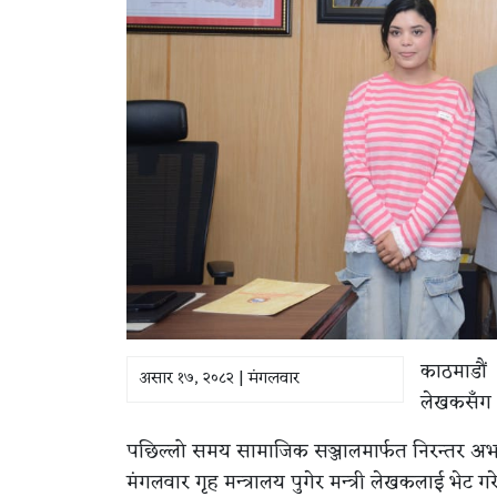
काठमाडौं 
असार १७, २०८२ | मंगलवार
लेखकसँग भ
पछिल्लो समय सामाजिक सञ्जालमार्फत निरन्तर अभद
मंगलवार गृह मन्त्रालय पुगेर मन्त्री लेखकलाई भेट गर