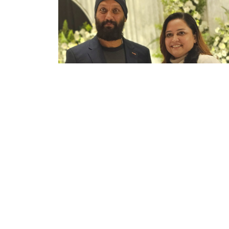
काठमाडौं । लामो समयको प्रतीक्षापछि अभिनेता न
चर्चामा छ । तर, यो चर्चा सिनेमाको मेकिङलाई ल