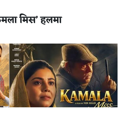
 ‘कमला मिस’ हलमा