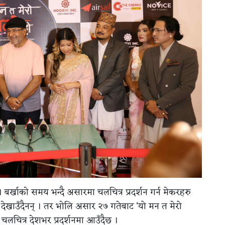
 बर्खाकाे समय भन्दै असारमा चलचित्र प्रदर्शन गर्न मेकरहरु
 देखाउँदैनन् । तर भाेलि असार २७ गतेबाट ‘यो मन त मेरो
’ चलचित्र देशभर प्रदर्शनमा आउँदैछ ।