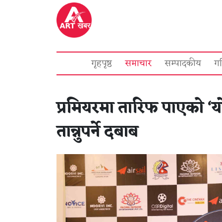
गृहपृष्ठ
समाचार
सम्पादकीय
ग
प्रमियरमा तारिफ पाएकाे ‘या
तान्नुपर्ने दबाब