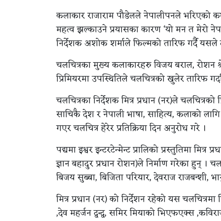
कलाकार राजाराम पौडेलले नेपालीपनले भरिएको कथा,
महत्व झल्काउने प्रयासका कारण ‘यो मन त मेरो नेपाल
निर्देशक अशोक शर्माले फिल्मको तारिफ गर्दै यसले दर
चलचित्रका मुख्य कलाकारहरु विजय बराल, रोशन श्रेष
प्रिमियरमा उपस्थितिले चलचित्रको खुलेर तारिफ गर्द
चलचित्रका निर्देशक मित्र प्रधान (नर)ले चलचित्रको
साचिकै देश र नेपाली भाषा, साहित्य, कलाको लागि च
गएर चलचित्र हेरेर प्रतिक्रिया दिन अनुरोध गरे ।
पद्यमा इश्वर इन्टरटेन्मेन्ट प्रालिको प्रस्तुतिमा मित्र
ज्ञान बहादुर प्रधान रोशन)ले निर्माण गरेका हुन् । चलचि
बिजय सुब्बा, बिजिता परियार, देवराज राजबन्शी,
मित्र प्रधान (नर) को निर्देशन रहेको यस चलचित्
,देव महर्जन द्वन्द्व, समिर मियाको भिएफएक्स ,कवि