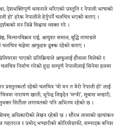
 देशभक्तिपूर्ण भावनाले भरिएको प्रस्तुति र नेपाली भाषाको
ी हो’ हरेक नेपालीले हेर्नुपर्ने चलचित्र भएको बताए ।
्शकको मन जित्ने विश्वास व्यक्त गरे ।
्ठ, विल्सनविक्रम राई, आयुशा समाल, बुद्धि तामाङले
ा चलचित्र चल्नेमा आफुहरु ढुक्क रहेको बताए ।
 प्रिमियरमा पाएको प्रतिक्रियाले आफुलाई हौसला मिलेको र
लचित्र निर्माण गरेको हुदा सम्पूर्ण नेपालीलाई सिनेमा हलमा
 प्रधान प्रस्तुतकर्ता रहेको चलचित्र ‘यो मन त मेरो नेपाली हो’ लाई
त्रमा नारायण खाती, भुपेन्द्र लिङ्देन ‘मन्त्री’, सुबास भन्डारी,
 भानुभक्त सिटौला लगायतको पनि अभिनय रहेको छ ।
रमा शिवम् अधिकारीको लेखन रहेको छ । सौरभ लामाको छायांकन
राज गहतराज र प्रमोद भण्डारीको कोरियोग्राफी, सम्पादक बनिश