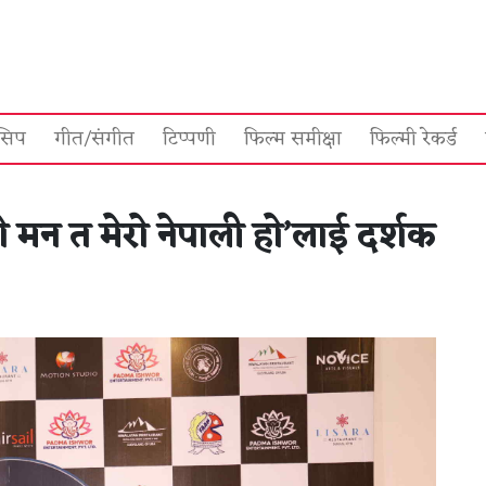
सिप
गीत/संगीत
टिप्पणी
फिल्म समीक्षा
फिल्मी रेकर्ड
े मन त मेराे नेपाली हाे’लाई दर्शक