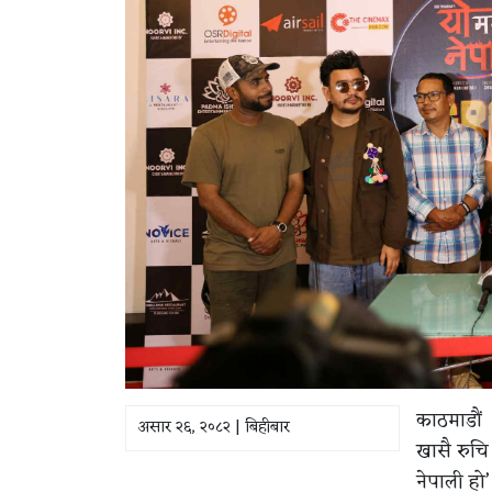
काठमाडौं ।
असार २६, २०८२ | बिहीबार
खासै रुचि
नेपाली हो