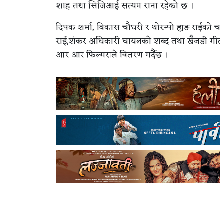
शाह तथा सिजिआई सत्यम राना रहेको छ ।
दिपक शर्मा, विकास चौधरी र थोरम्पो ह्यङ राईको च
राई,शंकर अधिकारी घायलको शब्द तथा खैजडी गी
आर आर फिल्मसले वितरण गर्दैछ ।