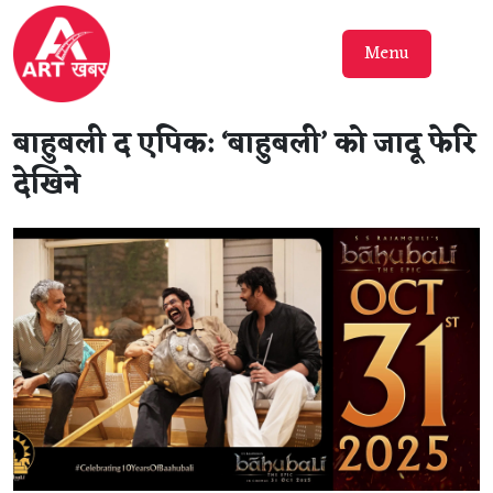
Menu
बाहुबली द एपिक: ‘बाहुबली’ को जादू फेरि
देखिने