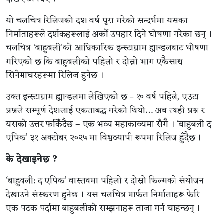
यो चलचित्र रिलिजको दश वर्ष पूरा गरेको सन्दर्भमा यसका
निर्माताहरूले दर्शकहरूलाई अर्को उपहार दिने घोषणा गरेका छन् ।
चलचित्र ‘बाहुबली’को आधिकारिक इन्स्टाग्राम ह्यान्डलबाट घोषणा
गरिएको छ कि बाहुबलीको पहिलो र दोस्रो भाग एकैसाथ
सिनेमाघरहरूमा रिलिज हुनेछ ।
उक्त इन्स्टाग्राम ह्यान्डलमा लेखिएको छ – १० वर्ष पहिले, एउटा
प्रश्नले सम्पूर्ण देशलाई एकताबद्ध गरेको थियो… अब त्यही प्रश्न र
यसको उत्तर फर्किँदैछ – एक भव्य महाकाव्यमा सँगै । ‘बाहुबली द
एपिक’ ३१ अक्टोबर २०२५ मा विश्वव्यापी रूपमा रिलिज हुँदैछ ।
के देखाइनेछ ?
‘बाहुबली: द एपिक’ वास्तवमा पहिलो र दोस्रो फिल्मको संयोजन
देखाउने संस्करण हुनेछ । यस चलचित्र मार्फत निर्माताहरू फेरि
एक पटक पर्दामा बाहुबलीको सम्झनाहरू ताजा गर्न चाहन्छन् ।