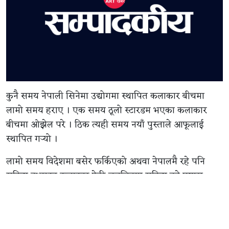
कुनै समय नेपाली सिनेमा उद्योगमा स्थापित कलाकार बीचमा
लामो समय हराए । एक समय ठूलो स्टारडम भएका कलाकार
बीचमा ओझेल परे । ठिक त्यही समय नयाँ पुस्ताले आफूलाई
स्थापित गर्‍यो ।
लामो समय विदेशमा बसेर फर्किएको अथवा नेपालमै रहे पनि
सक्रिय नभएका कलाकार फेरि चलचित्रमा सक्रिय हुने प्रयास
गरिरहेका छन् । चलचित्रमा कमब्याकको प्रयास गरिरहेका छन् ।
लामो समयको अनुभव र मेहनतले खारिएका कलाकार आउनु राम्रो
हो । अग्रजको सम्मान सिनेमा उद्योगको दायित्व हो । त्यसैले नयाँ