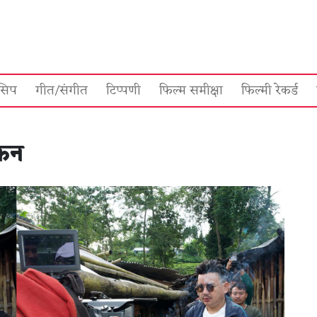
सिप
गीत/संगीत
टिप्पणी
फिल्म समीक्षा
फिल्मी रेकर्ड
ंकन