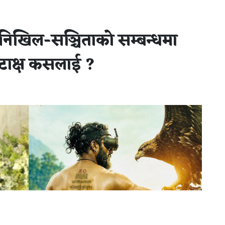
 निखिल-सञ्चिताको सम्बन्धमा
कटाक्ष कसलाई ?