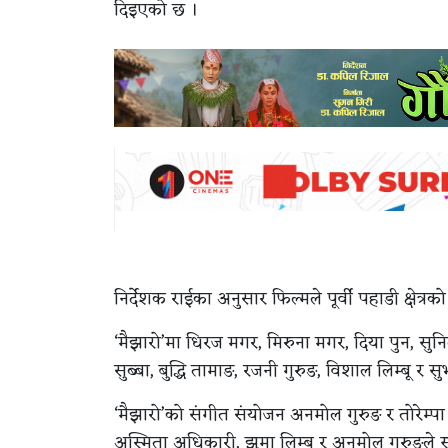
दिइएको छ ।
निर्देशक राईका अनुसार फिल्मले पूर्वी पहाडी क्षेत्र
‘मैझारो’मा धिरज मगर, मिरुना मगर, दिया पुन, सु
सुब्बा, बुद्धि तामाङ, रजनी गुरुङ, विशाल लिम्बू
‘मैझारो’को संगीत संयोजन अनमोल गुरुङ र तोरेम्पा
अस्मिता अधिकारी, झुमा लिम्बू र अनमोल गुरुङले 