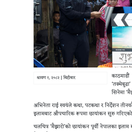
काठमाडौं 
श्रावण १, २०८२ | बिहीबार
‘तक्मेबुढा
सिनेमा ‘म
अभिनेता राई स्वयंले कथा, पटकथा र निर्देशन तीनवट
इलामबाट औपचारिक रूपमा छायांकन सुरु गरिएको
चलचित्र ‘मैझारो’को छायांकन पूर्वी नेपालका इलाम 