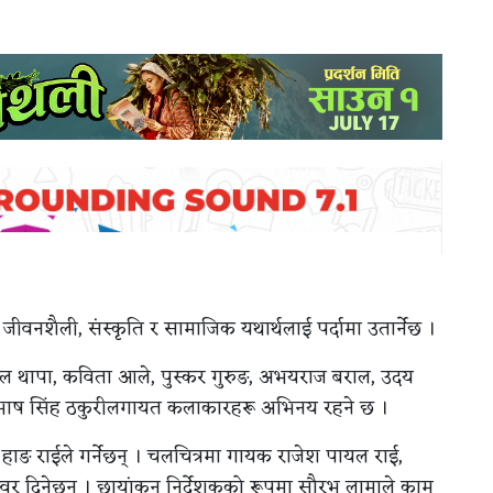
को जीवनशैली, संस्कृति र सामाजिक यथार्थलाई पर्दामा उतार्नेछ ।
निल थापा, कविता आले, पुस्कर गुरुङ, अभयराज बराल, उदय
 र सुभाष सिंह ठकुरीलगायत कलाकारहरू अभिनय रहने छ ।
 हाङ राईले गर्नेछन् । चलचित्रमा गायक राजेश पायल राई,
स्वर दिनेछन् । छायांकन निर्देशकको रूपमा सौरभ लामाले काम