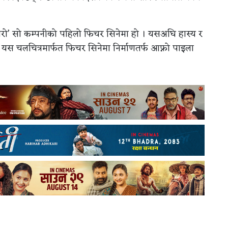
मैझारो’ सो कम्पनीको पहिलो फिचर सिनेमा हो । यसअघि हास्य र
े यस चलचित्रमार्फत फिचर सिनेमा निर्माणतर्फ आफ्नो पाइला