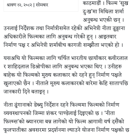
काठमाडौं । फिल्म ‘सुख
श्रावण १२, २०८२ | सोमबार
दुःख’मा मिथिला शर्मा
अनुबन्ध भएकी छन् ।
उनलाई निर्देशक तथा निर्मात्रीसमेत रहेकी अभिनेत्री नीता ढुङ्गाना
अधिकारीले फिल्मका लागि अनुबन्ध गरेकी हुन् । आइतबार
निर्माण पक्ष र अभिनेत्री शर्माबीच कागजी सम्झौता भएको हो ।
यसअघि यो फिल्मका लागि चर्चित भारतीय छायाँकार कवीरलाल
र शाहिदलाल डिओपीका लागि अनुबन्ध भएका थिए । उनीहरु
बाहेक यो फिल्मको मुख्य कलाकार को रहने हुन् निर्माण पक्षले
खुलाएको छैन । नीताले मुख्य कलाकारको बारेमा केहि सातापछि
जानकारी दिने बताइन् ।
नीता ढुंगानाको डेब्यु निर्देशन रहने फिल्ममा फिल्मको निर्माण
व्यवस्थापनको जिम्मा शंकर पाण्डेलाई दिइएको छ । ‘नीता
फिल्म्स’को ब्यानरमा बन्न लागेको यो फिल्म आगामी वर्ष दसैंको
फूलपातीका अवसरमा प्रदर्शनमा ल्याउने योजना निर्माण पक्षको छ