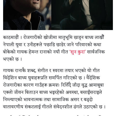
काठमाडौं । रोजगारीको खोजीमा मातृभूमि छाड्न बाध्य लाखौँ
नेपाली युवा र उनीहरूले पछाडि छाडेर जाने परिवारको कथा
बोकेको गायक हेमन्त रानाको नयाँ गीत
‘सुन कुरा’
सार्वजनिक
भएको छ ।
गायक रानाकै शब्द, संगीत र स्वरमा तयार भएको यो गीत
विदेशिन बाध्य युवाहरूप्रति समर्पित गरिएको छ । वैदेशिक
रोजगारीका कारण गाउँहरू क्रमशः रित्तिँदै जाँदा वृद्ध आमाबुबा
एक्लो जीवन बिताउन बाध्य भइरहेको अवस्था, बसाइँसराइले
निम्त्याएको भावनात्मक तथा सामाजिक असर र बढ्दो
वातावरणीय संकटलाई गीतले संवेदनशील ढंगले उठाएको छ ।