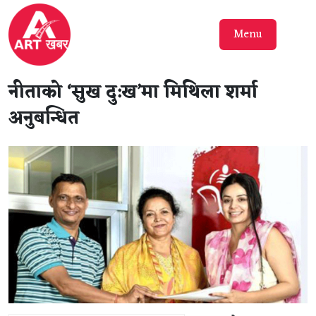
Menu
नीताको ‘सुख दु:ख’मा मिथिला शर्मा
अनुबन्धित