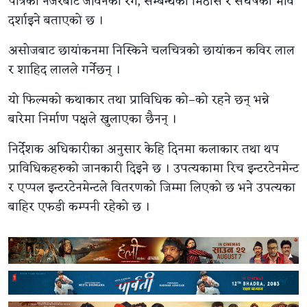
पात्रको नजरबाट जीवनका रंग, सम्बन्धका मिठास र संघर्षका भाव
दर्शाइने बताएको छ ।
असोजबाट छायांकनमा निस्किने चलचित्रको छायांकन कविर लाल
र शाहिद लालले गर्नेछन् ।
यो फिल्मको कथाकार तथा प्राविधिक को–को रहने छन् भन्ने
बारेमा निर्माण पक्षले खुलाएका छैनन् ।
निर्देशक अधिकारीका अनुसार केहि दिनमा कलाकार तथा थप
प्राविधिकहरुको जानकारी दिइने छ । उपत्यकामा रिच इन्टरटेनमेन्ट
र एप्पल इन्टरटेनमेन्टले वितरणको जिम्मा लिएको छ भने उपत्यका
बाहिर एफडी कम्पनी रहेको छ ।