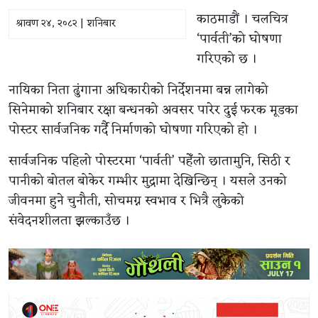
काठमाडौं । चलचित्र
श्रावण २४, २०८२ | शनिबार
‘पार्वती’को घोषणा
गरिएको छ ।
नायिका निता ढुंगाना अधिकारीको निर्देशनमा बन्न लागेको
सिनेमाको शनिबार रक्षा बन्धनको अवसर पारेर दुई फरक मूडका
पोस्टर सार्वजनिक गर्दै निर्माणको घोषणा गरिएको हो ।
सार्वजनिक पहिलो पोस्टरमा ‘पार्वती’ पहेँलो छातामुनि, सिठी र
पानीको बोतल बोकेर गम्भीर मुद्रामा देखिन्छिन् । यसले उनको
जीवनमा हुने चुनौती, सोचमग्न स्वभाव र भित्रै लुकेको
संवेदनशीलता झल्काउँछ ।