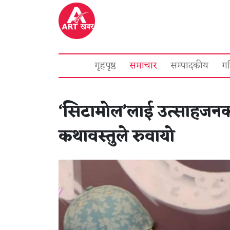
गृहपृष्ठ
समाचार
सम्पादकीय
ग
‘सिटामोल’लाई उत्साहजनक प
कथावस्तुले रुवायो