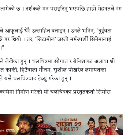
सी लागेको छ । दर्शकले मन पराइदिनु भएपछि हाम्रो मेहनतले रंग
ियाले आफूलाई धेरै उत्साहित बताइन् । उनले भनिन्, “दुईवटा
े डर थियो । तर, ‘सिटामोल’ जस्तो मर्मस्पर्शी सिनेमालाई
 ।”
जले लेखेका हुन् । चलचित्रमा सौगात र बेनिशाका अलावा श्री
 भुगोल कार्की, हिउँवाला गौतम, सुशील पोखरेल लगायतका
यसै चलचित्रबाट डेब्यु गरेका हुन् ।
हकार्यमा निर्माण गरेको यो चलचित्रका प्रस्तुतकर्ता सिमोस