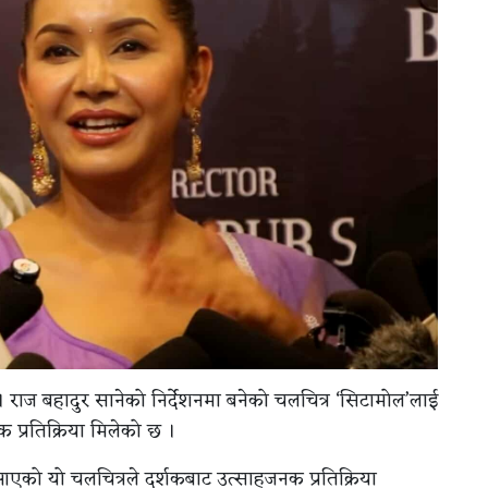
। राज बहादुर सानेको निर्देशनमा बनेको चलचित्र ‘सिटामोल’लाई
 प्रतिक्रिया मिलेको छ ।
ा आएको यो चलचित्रले दर्शकबाट उत्साहजनक प्रतिक्रिया