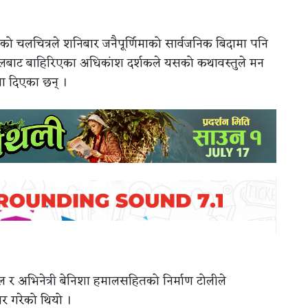
लेको चलचित्रले शनिबार जनैपूर्णिमाको सार्वजनिक बिदामा पनि
 हलबाट बाहिरिएका अधिकांश दर्शकले यसको कथावस्तुले मन
या दिएका छन् ।
्ल र अभिनेत्री बेनिशा हमालसहितको निर्माण टोलीले
ार गरेको थियो ।