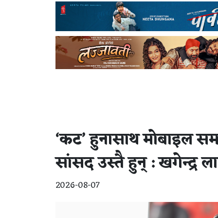
‘कट’ हुनासाथ मोबाइल समात्
सांसद उस्तै हुन् : खगेन्द्र 
2026-08-07