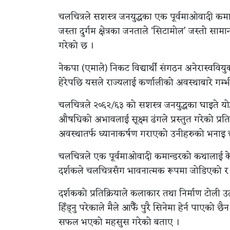
चलचित्रले सशस्त्र जनयुद्धका एक पूर्वमाओवादी कमान
जस्ता दुर्गम क्षेत्रका जनताले ‘सिटामोल’ जस्तो साम
गरेको छ ।
नेकपा (एमाले) निकट विद्यार्थी संगठन अनेरास्ववि
हेरेपछि यसले राज्यलाई कर्णालीको अवस्थाबारे गम
चलचित्रले २०६२/६३ को सशस्त्र जनयुद्धका घाइते योद
औषधिको अभावलाई सूक्ष्म ढंगले प्रस्तुत गरेको प्रति
अवस्थातर्फ ध्यानाकर्षण गराएको उनीहरुको भनाइ 
चलचित्रले एक पूर्वमाओवादी कमान्डरको कथालाई केन्
दर्शकले चलचित्रसँग भावनात्मक रूपमा जोडिएको र
दर्शकको प्रतिक्रियाले कलाकार तथा निर्माण टोली उ
हिँड्नु परेकाले मैले आफैँ पुरै सिनेमा हेर्न पाएको छ
सफल भएको महसुस गरेको बताए ।