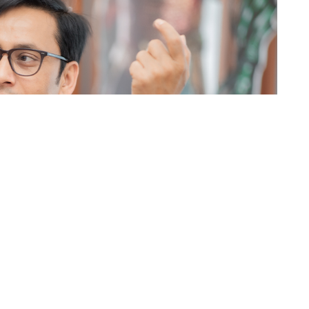
सेयर कारोबार (ट्रेडिङ) गर्ने गरेको विषयले पछिल्लो समय