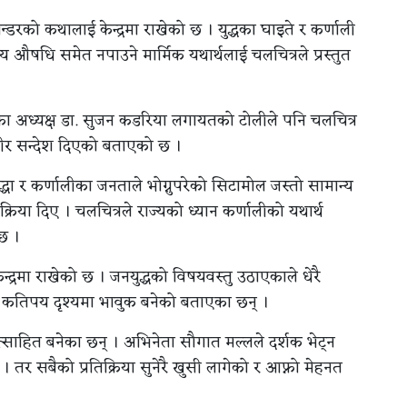
्डरको कथालाई केन्द्रमा राखेको छ । युद्धका घाइते र कर्णाली
ान्य औषधि समेत नपाउने मार्मिक यथार्थलाई चलचित्रले प्रस्तुत
युका अध्यक्ष डा. सुजन कडरिया लगायतको टोलीले पनि चलचित्र
्भीर सन्देश दिएको बताएको छ ।
्धा र कर्णालीका जनताले भोग्नुपरेको सिटामोल जस्तो सामान्य
क्रिया दिए । चलचित्रले राज्यको ध्यान कर्णालीको यथार्थ
छ ।
द्रमा राखेको छ । जनयुद्धको विषयवस्तु उठाएकाले धेरै
 कतिपय दृश्यमा भावुक बनेको बताएका छन् ।
त्साहित बनेका छन् । अभिनेता सौगात मल्लले दर्शक भेट्न
ैन । तर सबैको प्रतिक्रिया सुनेरै खुसी लागेको र आफ्नो मेहनत