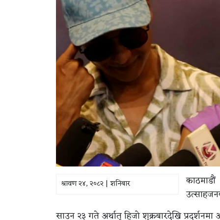
काठमाडौं 
श्रावण २४, २०८२ | शनिबार
उत्साहजनक
साउन २३ गते अर्थात् हिजो शुक्रबारदेखि प्रदर्शनम