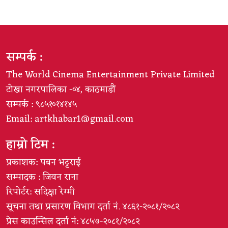
सम्पर्क :
The World Cinema Entertainment Private Limited
टोखा नगरपालिका -०४, काठमाडौं
सम्पर्क : ९८५१०१४१४५
Email:
artkhabar1@gmail.com
हाम्रो टिम :
प्रकाशक: पबन भट्टराई
सम्पादक : जिवन राना
रिपोर्टर: सदिक्षा रेग्मी
सूचना तथा प्रसारण विभाग दर्ता नं. ४८६१-२०८१/२०८२
प्रेस काउन्सिल दर्ता नं: ४८५७-२०८१/२०८२