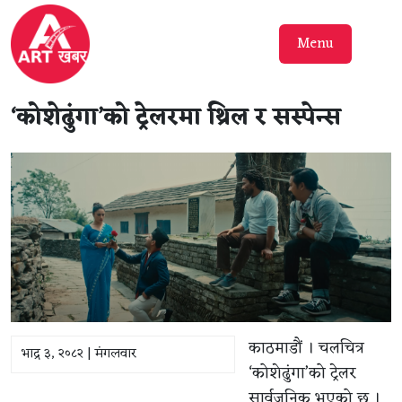
Menu
‘कोशेढुंगा’को ट्रेलरमा थ्रिल र सस्पेन्स
काठमाडौं । चलचित्र
भाद्र ३, २०८२ | मंगलवार
‘कोशेढुंगा’को ट्रेलर
सार्वजनिक भएको छ ।