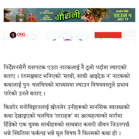
निर्देशनसँगै यसपटक एउटा नाटकलाई नै ठूलो पर्दामा ल्याएको
बताए । रंगमञ्चबाट भनिएको ‘साथी, साथी आइदेऊ न’ नाटकको
कथालाई पुनः चलचित्रको माध्यममा ल्याउन विषयवस्तुले प्रभाव
पारेको उनले बताए ।
किशोर मनोविज्ञानलाई खोतलेर उनीहरूको मानसिक स्वास्थ्यको
कथा देखाइएको चलचित्र ‘ताराहरू’ मा आत्महत्याको मार्गमा
हिँडेको एक युवक साथीहरुको साथबाट कसरी जीवन जिउनपर्छ
भन्ने स्थितिमा फर्कन्छ भन्ने मूल विषय नै फिल्मको कथा हो ।