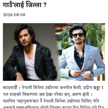
गाउँ’लाई जित्ला ?
2026-08-08
काठमाडौं । नेपाली सिनेमा उद्योगमा अनमोल केसी, प्रदीप खड्का र
पल शाहको विकल्पमा अब देखा परेका छन्, अरुण क्षेत्री ।
चलचित्र ‘महापुरुष’बाट नै नेपाली सिनेमा उद्योगमा भित्रिए पनि
अरुणले बक्सअफिसमा सोलो लिडका रुपमा हिट सिनेमा भने दिन