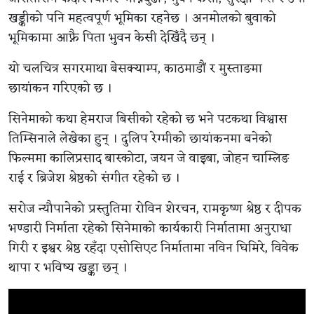
खड्कीको पनि महत्वपूर्ण भूमिका रहनेछ । अनमोलको बुवाको
भूमिकामा आफ्नै पिता भुवन केसी देखिँदै छन् ।
यो चलचित्र सगरमाथा बेसक्याम्प, काठमाडौं र मुस्ताङमा
छायांकन गरिएको छ ।
सिनेमाको कथा हेमराज बिसीको रहेको छ भने पटकथा विश्वास
तिम्सिनाले लेखेका हुन् । दुलिप रेग्मीको छायांकनमा बनेको
फिल्ममा कालिप्रसाद बास्कोटा, जयन जे वाइबा, जोहन चाम्लिङ
राई र ब्रिजेश श्रेष्ठको संगीत रहेको छ ।
सरोज न्यौपानेको प्रस्तुतिमा रोविन शेरचन, रामकृष्ण श्रेष्ठ र दीपक
भण्डारी निर्माता रहेको सिनेमाको कार्यकारी निर्मातामा अनुराधा
गिरी र इश्वर श्रेष्ठ रहँदा एसोसिएट निर्मातामा नविन घिमिरे, विवेक
थापा र भविष्य खड्का छन् ।