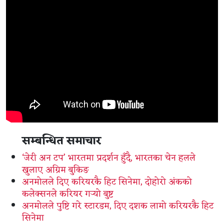
सम्बन्धित समाचार
‘जेरी अन टप’ भारतमा प्रदर्शन हुँदै, भारतका चेन हलले
खुलाए अग्रिम बुकिङ
अनमोलले दिए करियरकै हिट सिनेमा, दोहोरो अंकको
कलेक्सनले करियर गर्‍यो बुष्ट
अनमोलले पुष्टि गरे स्टारडम, दिए दशक लामो करियरकै हिट
सिनेमा