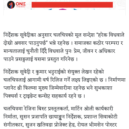
निर्देशक सुवेदीका अनुसार चलचित्रको मूल सन्देश “हरेक विधवाले
दोस्रो अवसर पाउनुपर्छ” भन्ने रहनेछ । समाजका कठोर परम्परा र
मान्यतालाई चुनौती दिँदै विधवाले पुनः प्रेम, जीवन र अधिकार
पाउने प्रसङ्गलाई यसमा प्रस्तुत गरिनेछ ।
निर्देशक सुवेदी र कुमार भट्टराईको संयुक्त लेखन रहेको
चलचित्रलाई आगामी वर्ष रिलिज गर्ने लक्ष्य लिइएको छ । निर्माणमा
प्लानेट थ्री फिल्म्स मुख्य जिम्मेवारीमा रहनेछ भने सुभकाशा
पिक्चर्स र ट्राइडेन्ट कन्सेप्ट सहकार्य रहने छ ।
चलचित्रमा रेजिना बिस्ट प्रस्तुतकर्ता, मार्टिन ओली कार्यकारी
निर्माता, सुसन प्रजापति छायाङ्कन निर्देशक, प्रशान्त सिवाकोटी
संगीतकार, सुजन खतिवडा प्रोजेक्ट हेड, रोयल भीमसेन पोस्टर