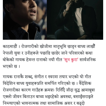
काठमाडौं । रोजगारीको खोजीमा मातृभूमि छाड्न बाध्य लाखौँ
नेपाली युवा र उनीहरूले पछाडि छाडेर जाने परिवारको कथा
बोकेको गायक हेमन्त रानाको नयाँ गीत
‘सुन कुरा’
सार्वजनिक
भएको छ ।
गायक रानाकै शब्द, संगीत र स्वरमा तयार भएको यो गीत
विदेशिन बाध्य युवाहरूप्रति समर्पित गरिएको छ । वैदेशिक
रोजगारीका कारण गाउँहरू क्रमशः रित्तिँदै जाँदा वृद्ध आमाबुबा
एक्लो जीवन बिताउन बाध्य भइरहेको अवस्था, बसाइँसराइले
निम्त्याएको भावनात्मक तथा सामाजिक असर र बढ्दो