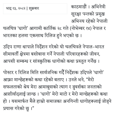
काठमाडौं । अभिनेत्री
भाद्र १३, २०८२ | शुक्रबार
सुरक्षा पन्तको प्रमुख
अभिनय रहेको नेपाली
चलचित्र ‘धागो’ आगामी कार्तिक २८ गते (नोभेम्बर १४) नेपाल र
भारतका हलमा एकसाथ रिलिज हुने भएको छ ।
उदिप राणा थापाले निर्देशन गरेको यो चलचित्रले नेपाल–भारत
सीमावर्ती क्षेत्रमा बसोबास गर्ने नेपाली परिवारहरूको जीवन,
आपसी सम्बन्ध र सांस्कृतिक धागोको कथा प्रस्तुत गर्नेछ ।
पोस्टर र रिलिज मिति सार्वजनिक गर्दै निर्देशक उदिपले ‘धागो’
आफ्ना मान्छेहरूको कथा रहेको बताए । उनले भने, “मेरो
सफलताको श्रेय मेरा आमाबुवाको त्याग र डुवर्सका जनताको
आशीर्वादलाई जान्छ । ‘धागो’ मेरो माटो र मेरो मान्छेहरूको कथा
हो । यसमार्फत मैले हाम्रो समाजका अनगिन्ती धागोहरूलाई जोड्ने
प्रयास गरेको छु ।”