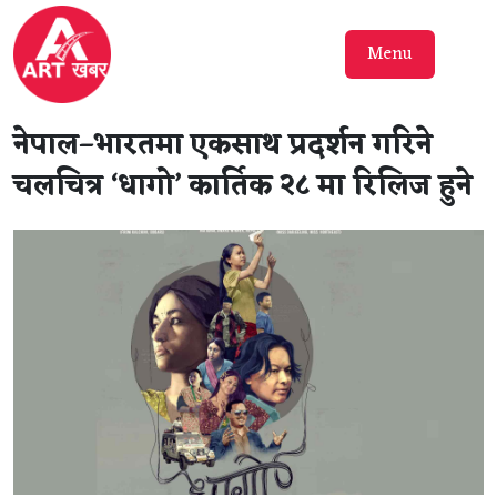
Menu
नेपाल–भारतमा एकसाथ प्रदर्शन गरिने
चलचित्र ‘धागो’ कार्तिक २८ मा रिलिज हुने