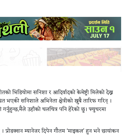
ीतको भिडियोमा सनिशा र आदिर्वादको केमेष्ट्री मिलेको देख्न
त भएकी सनिशाले अभिनेता क्षेत्रीको खुबै तारिफ गरिन् ।
ो गर्नुहुन्छ,मैले उहाँको चलचित्र पनि हेरेको छु। फ्युचरमा
 । प्रोडक्सन म्यानेजर दिपेन गौतम ‘माइकल’ हुन भने छायांकन