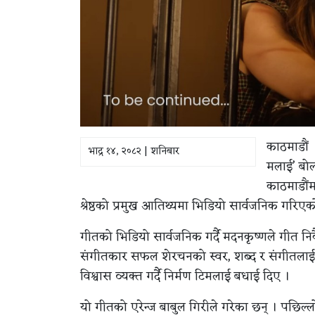
काठमाडौं 
भाद्र १४, २०८२ | शनिबार
मलाई’ बो
काठमाडौंम
श्रेष्ठको प्रमुख आतिथ्यमा भिडियो सार्वजनिक गरिएक
गीतको भिडियो सार्वजनिक गर्दै मदनकृष्णले गीत न
संगीतकार सफल शेरचनको स्वर, शब्द र संगीतलाई त
विश्वास व्यक्त गर्दै निर्मण टिमलाई बधाई दिए ।
यो गीतको एरेन्ज बाबुल गिरीले गरेका छन् । पछि