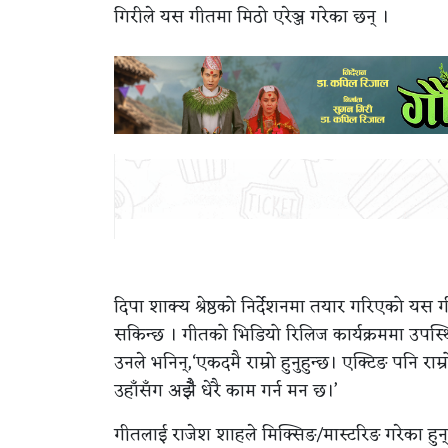
गिरीले यस गीतमा मिठो एरेञ्ज गरेका छन् ।
दिपा शाक्य श्रेष्ठको निर्देशनमा तयार गरिएको यस ग
सकिन्छ । गीतको भिडियो रिलिज कार्यक्रममा उपस्थि
उनले भनिन्,‘एकदमै राम्रो हुनुहुन्छ। एक्टिङ पनि राम्र
उहाँसँग अझैँ धेरै काम गर्न मन छ।’
गीतलाई राजेश शाहले मिक्सिङ/मास्टरिङ गरेका हुन्