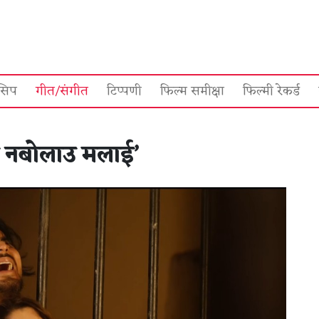
सिप
गीत/संगीत
टिप्पणी
फिल्म समीक्षा
फिल्मी रेकर्ड
ो नबोलाउ मलाई’