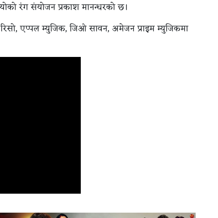
िडियोको रंग संयोजन प्रकाश मानन्धरको छ।
क, रिसो, एप्पल म्युजिक, जिओ सावन, अमेजन प्राइम म्युजिकमा