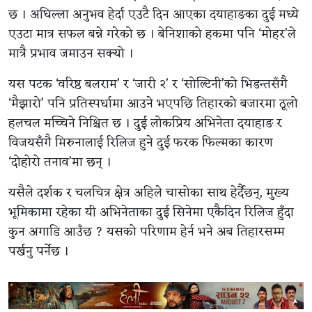
छ । अघिल्ला अनुभव हेर्दा एउटै दिन आएका दयाहाङका दुई मध्ये
एउटा मात्र सफल बन्ने गरेको छ । बेनिशाको हकमा पनि ‘मोहर’ले
मात्रै प्रभाव जमाउन सक्यो ।
यस पटक ‘वरिष्ठ बलराम’ र ‘जारी २’ र ‘सोल्टिनी’को भिडन्तसँगै
‘मैझारो’ पनि प्रतिस्पर्धामा आउने भएपछि तिहारको बजारमा ठूलो
हलचल मच्चिने निश्चित छ । दुई लोकप्रिय अभिनेता दयाहाङ र
विजयसँगै मिरुनालाई रिलिज हुने दुई फरक फिल्मका कारण
‘दोहोरो तनाव’मा छन् ।
यसैले दर्शक र चलचित्र क्षेत्र अहिले चासोका साथ हेर्दैछन्, मुख्य
भूमिकामा रहेका यी अभिनेताका दुई सिनेमा एकैदिन रिलिज हुँदा
कुन अगाडि आउँछ ? यसको परिणाम हेर्न भने अब तिहारसम्म
पर्खनु पर्नेछ ।