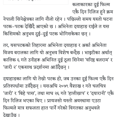
कलाकारका दुई फिल्म
एकै दिन रिलिज हुने क्रम
नेपाली सिनेक्षेत्रका लागि नौलो रहेन । पछिल्लो समय यस्तो घटना
पटक–पटक देखिँदै आएको छ । अभिनेता दयाहाङ राईले त यस
किसिमको अनुभव दुई–दुई पटक भोगिसकेका छन् ।
तर, यसपटकको तिहारमा अभिनेता दयाहाङ र अर्का अभिनेता
विजय बरालका लागि यो अनुभव विशेष बन्दैछ । भाइटीका अर्थात्
कात्तिक ६ गते उनीहरू अभिनित दुई ठूला सिनेमा ‘वरिष्ठ बलराम’ र
‘जारी २’ एकसाथ प्रदर्शनमा आउँदैछन् ।
दयाहाङका लागि यो तेस्रो पटक हो, जब उनका दुई फिल्म एकै दिन
प्रतिस्पर्धामा उत्रँदैछन् । यसअघि २०७९ वैशाख १ गते चलचित्र
‘जारी’ र ‘बिहे पास’, तथा माघ २६ गते ‘हात्तीछाप’ र ‘दयारानी’ एकै
दिन रिलिज भएका थिए । प्रायजसो यस्तो अवस्थामा एउटा
फिल्मले मात्र सफलता हात पार्ने गरेको विगतका अनुभवले
देखाउँछ ।