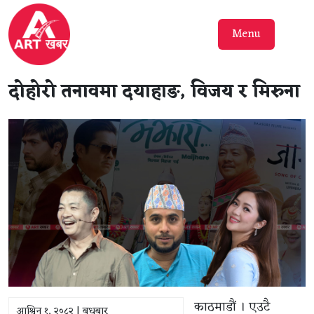
Menu
दोहोरो तनावमा दयाहाङ, विजय र मिरुना
काठमाडौं । एउटै
आश्विन १, २०८२ | बुधबार