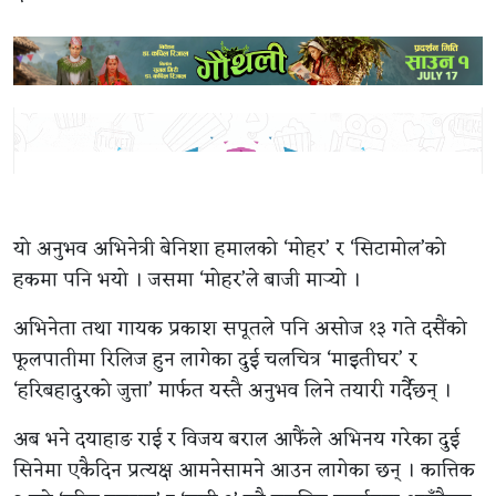
यो अनुभव अभिनेत्री बेनिशा हमालको ‘मोहर’ र ‘सिटामोल’को
हकमा पनि भयो । जसमा ‘मोहर’ले बाजी मार्‍यो ।
अभिनेता तथा गायक प्रकाश सपूतले पनि असोज १३ गते दसैंको
फूलपातीमा रिलिज हुन लागेका दुई चलचित्र ‘माइतीघर’ र
‘हरिबहादुरको जुत्ता’ मार्फत यस्तै अनुभव लिने तयारी गर्दैछन् ।
अब भने दयाहाङ राई र विजय बराल आफैंले अभिनय गरेका दुई
सिनेमा एकैदिन प्रत्यक्ष आमनेसामने आउन लागेका छन् । कात्तिक