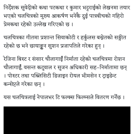
निर्देशक सुवेदीको कथा पटकथा र कुमार भट्टराईको लेखनमा तयार
भएको चलचित्रको मुख्य आकर्षण भनेकै दुई पात्रबीचको गहिरो
प्रेमकथा रहेको उल्लेख गरिएको छ ।
चलचित्रका गीतमा प्रशान्त सिवाकोटी र हर्कुलस बस्नेतको सङ्गीत
रहेको छ भने छायाङ्कन सुशन प्रजापतिले गरेका हुन् ।
रेजिना बिस्ट र संसार चौलागाईँ निर्माता रहेको चलचित्रमा रोशन
चौलागाईँ, वसन्त कटुवाल र सुजन अधिकारी सह–निर्मातामा छन्
। पोस्टर तथा पब्लिसिटी डिजाइन रोयल भीमसेन र ट्राइडेन्ट
कन्सेप्टले गरेका छन् ।
यस चलचित्रलाई नेपालभर टि फल्क्स फिल्म्सले वितरण गर्नेछ ।