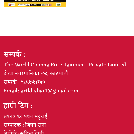
सम्पर्क :
The World Cinema Entertainment Private Limited
टोखा नगरपालिका -०४, काठमाडौं
सम्पर्क : ९८५१०१४१४५
Email:
artkhabar1@gmail.com
हाम्रो टिम :
प्रकाशक: पबन भट्टराई
सम्पादक : जिवन राना
रिपोर्टर: सदिक्षा रेग्मी