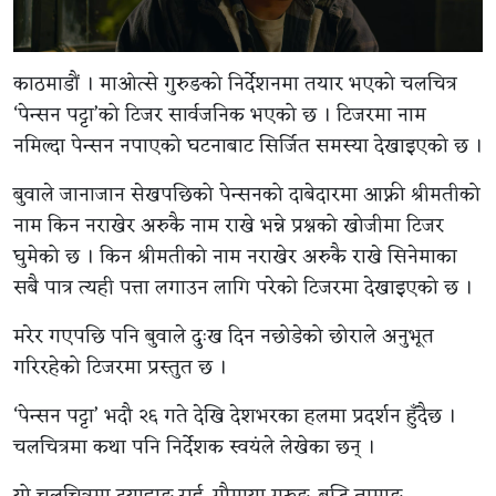
काठमाडौं । माओत्से गुरुङको निर्देशनमा तयार भएको चलचित्र
‘पेन्सन पट्टा’को टिजर सार्वजनिक भएको छ । टिजरमा नाम
नमिल्दा पेन्सन नपाएको घटनाबाट सिर्जित समस्या देखाइएको छ ।
बुवाले जानाजान सेखपछिको पेन्सनको दाबेदारमा आफ्नी श्रीमतीको
नाम किन नराखेर अरुकै नाम राखे भन्ने प्रश्नको खोजीमा टिजर
घुमेको छ । किन श्रीमतीको नाम नराखेर अरुकै राखे सिनेमाका
सबै पात्र त्यही पत्ता लगाउन लागि परेको टिजरमा देखाइएको छ ।
मरेर गएपछि पनि बुवाले दुःख दिन नछोडेको छोराले अनुभूत
गरिरहेको टिजरमा प्रस्तुत छ ।
‘पेन्सन पट्टा’ भदौ २६ गते देखि देशभरका हलमा प्रदर्शन हुँदैछ ।
चलचित्रमा कथा पनि निर्देशक स्वयंले लेखेका छन् ।
यो चलचित्रमा दयाहाङ राई, गौमाया गुरुङ, बुद्धि तामाङ,