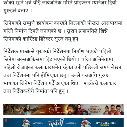
कोको रहने भन्ने चाँडै सार्वजनिक गरिने प्रोडक्सन म्यानेजर डिबी
गुरुङले बताए ।
सिनेमाको सम्पुर्ण छायांकन कास्की जिल्लाको पोखरा आसपासमा
गरिने निर्माण टिमले जनाएको छ । सुशन प्रजापतिले खिच्ने
सिनेमाको कास्टिङ डिरेक्टर सुरज तमु हुन् ।
निर्देशक माओत्से गुरुङको निर्देशनमा निर्माण भएको पहिलो
सिनेमा बक्सअफिसमा हिट भएको थियो । चरित्र अभिनेतामा
पहिलो रोजाइका कलाकारसमेत रहेका उनी पछिल्लो समय लेखन
तथा निर्देशनमा पनि होमिएका छन् । उनले यसअघि गुरुङ
भाषाका सिनेमा निर्देशन गर्दै आएका थिए । माओत्से कलाकार
तथा निर्देशकसँगै निर्माता पनि हुन् ।