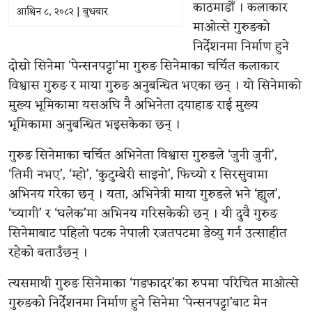
काठमाडाैं । कलाकार
आश्विन ८, २०८२ | बुधबार
माओत्से गुरुङको
निर्देशनमा निर्माण हुने
दोस्रो सिनेमा ‘पेन्सनपट्टा’मा गुरुङ सिनेमाका चर्चित कलाकार
विश्वास गुरुङ र माया गुरुङ अनुबन्धित भएका छन् । यो सिनेमाको
मुख्य भूमिकामा यसअघि नै अभिनेता दयाहाङ राई मुख्य
भूमिकामा अनुबन्धित भइसकेका छन् ।
गुरुङ सिनेमाका चर्चित अभिनेता विश्वास गुरुङले ‘जुनी जुनी’,
‘तिमी नभए’, ‘म्हो’, ‘कुटुम्बेरी साइनो’, फिच्यो र सिरसुवामा
अभिनय गरेका छन् । यता, अभिनेत्री माया गुरुङले भने ‘ह्युल’,
‘च्यागी’ र ‘घलेक’मा अभिनय गरिसकेकी छन् । यी दुवै गुरुङ
सिनेमाबाट पहिलो पटक नेपाली रजतपटमा डेव्यु गर्न उत्साहीत
रहेको बताउँछन् ।
त्यसमाथी गुरुङ सिनेमाका ‘गडफादर’का रुपमा परिचित माओत्से
गुरुङको निर्देशनमा निर्माण हुने सिनेमा ‘पेन्सनपट्टा’बाट मेन