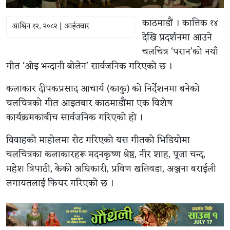
काठमाडौं । कात्तिक १४
आश्विन १२, २०८२ | आईतवार
देखि प्रदर्शनमा आउने
चलचित्र ‘परान’को नयाँ
गीत ‘ओइ भन्दानी बोलेन’ सार्वजनिक गरिएको छ ।
कलाकार दीपकप्रसाद आचार्य (काकु) को निर्देशनमा बनेको
चलचित्रको गीत आइतबार काठमाडौंमा एक विशेष
कार्यक्रमकाबीच सार्वजनिक गरिएको हो ।
विवाहको माहोलमा सेट गरिएको यस गीतको भिडियोमा
चलचित्रका कलाकारहरू मदनकृष्ण श्रेष्ठ, नीर शाह, पूजा चन्द,
महेश त्रिपाठी, केकी अधिकारी, प्रविण खतिवडा, अञ्जना बराईली
लगायतलाई फिचर गरिएको छ ।