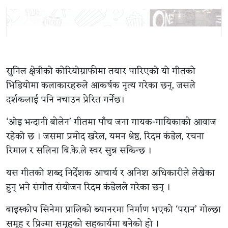
सुनिल क्षेत्रीको कोरियोग्राफीमा तयार पारिएको यो गीतको
भिडियोमा कलाकारहरुले आकर्षक नृत्य गरेका छन्, जसले
दर्शकलाई पनि नचाउन प्रेरित गर्नेछ।
‘ओइ भन्दानी बोलेन’ गीतमा पाँच जना गायक-गायिकाको आवाज
रहेको छ । जसमा प्रमोद खरेल, यमन श्रेष्ठ, रिदम कंडेल, रचना
रिमाल र सलिना बि.के.ले स्वर सुन्न सकिन्छ ।
यस गीतको शब्द निर्देशक आचार्य र अनिश अधिकारीले लेखेका
हुन् भने संगीत संयोजन रिदम कंडेलले गरेका छन् ।
बाइस्कोप सिनेमा प्रालिको ब्यानरमा निर्माण भएको ‘परान’ गोल्छा
समूह र प्रिज्मा समूहको सहकार्यमा बनेको हो ।