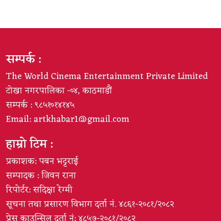
सम्पर्क :
The World Cinema Entertainment Private Limited
टोखा नगरपालिका -०४, काठमाडौं
सम्पर्क : ९८५१०१४१४५
Email:
artkhabar1@gmail.com
हाम्रो टिम :
प्रकाशक: पबन भट्टराई
सम्पादक : जिवन राना
रिपोर्टर: सदिक्षा रेग्मी
सूचना तथा प्रसारण विभाग दर्ता नं. ४८६१-२०८१/२०८२
प्रेस काउन्सिल दर्ता नं: ४८५७-२०८१/२०८२