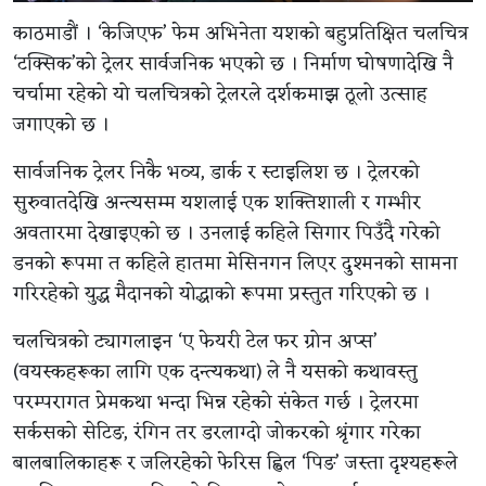
काठमाडौं । ‘केजिएफ’ फेम अभिनेता यशको बहुप्रतिक्षित चलचित्र
‘टक्सिक’को ट्रेलर सार्वजनिक भएको छ । निर्माण घोषणादेखि नै
चर्चामा रहेको यो चलचित्रको ट्रेलरले दर्शकमाझ ठूलो उत्साह
जगाएको छ ।
सार्वजनिक ट्रेलर निकै भव्य, डार्क र स्टाइलिश छ । ट्रेलरको
सुरुवातदेखि अन्त्यसम्म यशलाई एक शक्तिशाली र गम्भीर
अवतारमा देखाइएको छ । उनलाई कहिले सिगार पिउँदै गरेको
डनको रूपमा त कहिले हातमा मेसिनगन लिएर दुश्मनको सामना
गरिरहेको युद्ध मैदानको योद्धाको रूपमा प्रस्तुत गरिएको छ ।
चलचित्रको ट्यागलाइन ‘ए फेयरी टेल फर ग्रोन अप्स’
(वयस्कहरूका लागि एक दन्त्यकथा) ले नै यसको कथावस्तु
परम्परागत प्रेमकथा भन्दा भिन्न रहेको संकेत गर्छ । ट्रेलरमा
सर्कसको सेटिङ, रंगिन तर डरलाग्दो जोकरको श्रृंगार गरेका
बालबालिकाहरू र जलिरहेको फेरिस ह्विल ‘पिङ’ जस्ता दृश्यहरूले