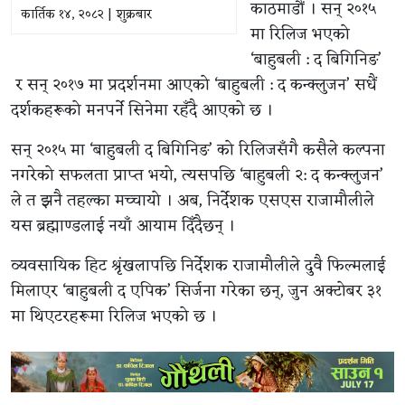
काठमाडौं । सन् २०१५
कार्तिक १४, २०८२ | शुक्रबार
मा रिलिज भएको
‘बाहुबली : द बिगिनिङ’
र सन् २०१७ मा प्रदर्शनमा आएको ‘बाहुबली : द कन्क्लुजन’ सधैं
दर्शकहरूको मनपर्ने सिनेमा रहँदै आएको छ ।
सन् २०१५ मा ‘बाहुबली द बिगिनिङ’ को रिलिजसँगै कसैले कल्पना
नगरेको सफलता प्राप्त भयो, त्यसपछि ‘बाहुबली २: द कन्क्लुजन’
ले त झनै तहल्का मच्चायो । अब, निर्देशक एसएस राजामौलीले
यस ब्रह्माण्डलाई नयाँ आयाम दिँदैछन् ।
व्यवसायिक हिट श्रृंखलापछि निर्देशक राजामौलीले दुवै फिल्मलाई
मिलाएर ‘बाहुबली द एपिक’ सिर्जना गरेका छन्, जुन अक्टोबर ३१
मा थिएटरहरूमा रिलिज भएको छ ।