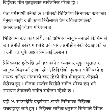
बिहीबार गीत युट्युबबाट सार्वजनिक गरेको हो ।
गीत मर्मस्पर्शी बनेको छ । गीतको भिडियोमा सिनेमाका कलाकार
मेनुका माझी र श्री कृष्ण निरौलाको प्रेम र विछोडपछिको
अवस्थालाई चित्रण गरिएको छ ।
भिडियोमा कलाकार निरौलाको अभिनय भावुक बनाउने किसिमको
छ । प्रेमीले छोडेर गएपछि उनी पागलप्रमीझैं बनेको देखाइएको छ
। उनी जतासुकै आफ्नो प्रेमीलाई देख्छन् ।
प्रेमिकाबाट छुटेपछि उनी हराएको र कलाकार मुकुन भुसाल र
जानुका विश्वकर्मा उनका खोज्दै हिँडिरहेको दृश्यमा समेटिएको छ ।
गायक थानेश्वर गौतमको स्वर रहेको गीत भीमकुमार ओझाले
लेखेका हुन् । गीतमा सन्तोष बिसीले संगीत भरेका छन् भने
नारायण दंगालको संगीत संयोजन रहेको छ ।
यही २९ साउनदेखि प्रदर्शनमा आउने सिनेमाका निर्देशक
राजबहादुर साने हुन् । निर्देशक सानेकाअनुसार सिनेमाले प्रेमिल