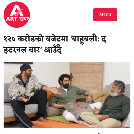
Menu
१२० करोडको बजेटमा ‘बाहुबली: द
इटरनल वार’ आउँदै