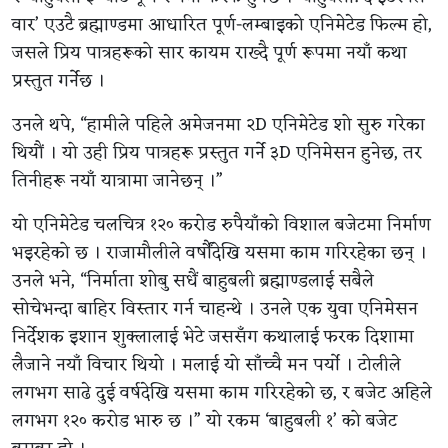
वार’ एउटै ब्रह्माण्डमा आधारित पूर्ण-लम्बाइको एनिमेटेड फिल्म हो,
जसले प्रिय पात्रहरूको सार कायम राख्दै पूर्ण रूपमा नयाँ कथा
प्रस्तुत गर्नेछ ।
उनले थपे, “हामीले पहिले अमेजनमा २D एनिमेटेड शो सुरु गरेका
थियौं । यो उही प्रिय पात्रहरू प्रस्तुत गर्ने ३D एनिमेसन हुनेछ, तर
तिनीहरू नयाँ यात्रामा जानेछन् ।”
यो एनिमेटेड चलचित्र १२० करोड रुपैयाँको विशाल बजेटमा निर्माण
भइरहेको छ । राजामौलीले वर्षौंदेखि यसमा काम गरिरहेका छन् ।
उनले भने, “निर्माता शोबु सधैं बाहुबली ब्रह्माण्डलाई सबैले
सोचेभन्दा बाहिर विस्तार गर्न चाहन्थे । उनले एक युवा एनिमेसन
निर्देशक इशान शुक्लालाई भेटे जससँग कथालाई फरक दिशामा
लैजाने नयाँ विचार थियो । मलाई यो साँच्चै मन पर्यो । टोलीले
लगभग साढे दुई वर्षदेखि यसमा काम गरिरहेको छ, र बजेट अहिले
लगभग १२० करोड भारु छ ।” यो रकम ‘बाहुबली १’ को बजेट