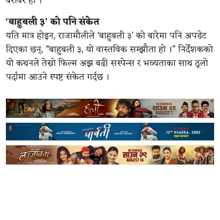
बराबर हो ।
‘बाहुबली ३’ को पनि संकेत
यति मात्र होइन, राजामौलीले ‘बाहुबली ३’ को बारेमा पनि अपडेट
दिएका छन्, “बाहुबली ३, यो वास्तविक सम्झौता हो ।” निर्देशकको
यो कथनले तेस्रो फिल्म अझ बढी सस्पेन्स र भव्यताका साथ ठूलो
पर्दामा आउने स्पष्ट संकेत गर्दछ ।