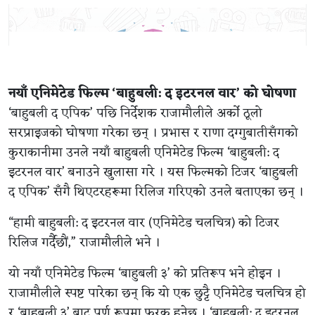
नयाँ एनिमेटेड फिल्म ‘बाहुबली: द इटरनल वार’ को घोषणा
‘बाहुबली द एपिक’ पछि निर्देशक राजामौलीले अर्को ठूलो
सरप्राइजको घोषणा गरेका छन् । प्रभास र राणा दग्गुबातीसँगको
कुराकानीमा उनले नयाँ बाहुबली एनिमेटेड फिल्म ‘बाहुबली: द
इटरनल वार’ बनाउने खुलासा गरे । यस फिल्मको टिजर ‘बाहुबली
द एपिक’ सँगै थिएटरहरूमा रिलिज गरिएको उनले बताएका छन् ।
“हामी बाहुबली: द इटरनल वार (एनिमेटेड चलचित्र) को टिजर
रिलिज गर्दैछौं,” राजामौलीले भने ।
यो नयाँ एनिमेटेड फिल्म ‘बाहुबली ३’ को प्रतिरूप भने होइन ।
राजामौलीले स्पष्ट पारेका छन् कि यो एक छुट्टै एनिमेटेड चलचित्र हो
र ‘बाहुबली ३’ बाट पूर्ण रूपमा फरक हुनेछ । ‘बाहुबली: द इटरनल