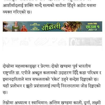
आशीर्वादलाई शक्ति मान्दै सत्यको बाटोमा हिँड्ने अठोट यसमा
व्यक्त गरिएको छ।
दोस्रोमा महत्त्वाकाङ्क्षा र प्रेरणा: दोस्रो खण्डमा पूर्व भारतीय
राष्ट्रपति डा. एपीजे अब्दुल कलामको उदाहरण दिँदै कडा परिश्रम र
इमानदारिताले मात्र सफलताको ‘रकेट’ उड्ने सन्देश दिइएको छ।
यहाँ प्रलोभन र झूटो प्रशंसालाई त्याग्दै निरन्तरतामा जोड दिइएको
छ।
तेस्रोमा अध्यात्म र स्वाभिमान: अन्तिम खण्डमा काली, दुर्गा, लक्ष्मी