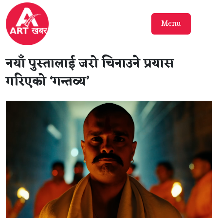
Menu
नयाँ पुस्तालाई जरो चिनाउने प्रयास
गरिएको ‘गन्तव्य’