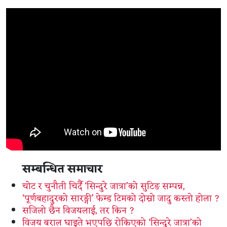
सम्बन्धित समाचार
चोट र चुनौती चिर्दै ‘सिन्दुरे जात्रा’को सुटिङ सम्पन्न,
‘पूर्णबहादुरको सारङ्गी’ फेम्ड टिमको दोस्रो जादु कस्तो होला ?
सजिलो छैन विजयलाई, तर किन ?
विजय बराल घाइते भएपछि रोकिएको ‘सिन्दुरे जात्रा’को