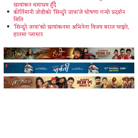
छायांकन धमाधम हुँदै
कीर्तिमानी जोडीको ‘सिन्दुरे जात्रा’ले घोषणा गर्‍यो प्रदर्शन
मिति
‘सिन्दुरे जात्रा’को छायांकनमा अभिनेता विजय बराल घाइते,
हातमा प्लास्टर