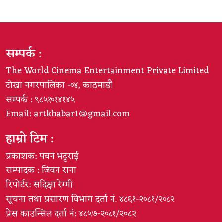
सम्पर्क :
The World Cinema Entertainment Private Limited
टोखा नगरपालिका -०४, काठमाडौं
सम्पर्क : ९८५१०१४१४५
Email:
artkhabar1@gmail.com
हाम्रो टिम :
प्रकाशक: पबन भट्टराई
सम्पादक : जिवन राना
रिपोर्टर: सदिक्षा रेग्मी
सूचना तथा प्रसारण विभाग दर्ता नं. ४८६१-२०८१/२०८२
प्रेस काउन्सिल दर्ता नं: ४८५७-२०८१/२०८२