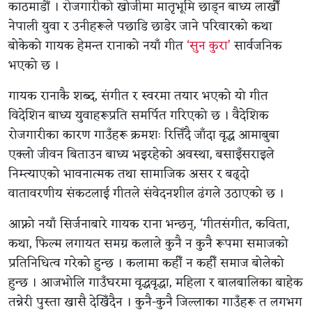
काठमाडौं । रोजगारीको खोजीमा मातृभूमि छाड्न बाध्य लाखौँ
नेपाली युवा र उनीहरूले पछाडि छाडेर जाने परिवारको कथा
बोकेको गायक हेमन्त रानाको नयाँ गीत
‘सुन कुरा’
सार्वजनिक
भएको छ ।
गायक रानाकै शब्द, संगीत र स्वरमा तयार भएको यो गीत
विदेशिन बाध्य युवाहरूप्रति समर्पित गरिएको छ । वैदेशिक
रोजगारीका कारण गाउँहरू क्रमशः रित्तिँदै जाँदा वृद्ध आमाबुबा
एक्लो जीवन बिताउन बाध्य भइरहेको अवस्था, बसाइँसराइले
निम्त्याएको भावनात्मक तथा सामाजिक असर र बढ्दो
वातावरणीय संकटलाई गीतले संवेदनशील ढंगले उठाएको छ ।
आफ्नो नयाँ सिर्जनाबारे गायक राना भन्छन्, ‘गीतसंगीत, कविता,
कथा, फिल्म लगायत समग्र कलाले कुनै न कुनै रूपमा समाजको
प्रतिनिधित्व गरेको हुन्छ । कलामा कहीँ न कहीँ समाज बोलेको
हुन्छ । आजभोलि गाउँघरमा वृद्धवृद्धा, महिला र बालबालिका बाहेक
तन्नेरी पुस्ता खासै देखिँदैन । कुनै-कुनै जिल्लाका गाउँहरू त लगभग