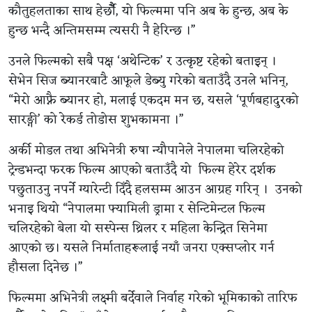
कौतुहलताका साथ हेर्छौँ, यो फिल्ममा पनि अब के हुन्छ, अब के
हुन्छ भन्दै अन्तिमसम्म त्यसरी नै हेरिन्छ ।”
उनले फिल्मको सबै पक्ष ‘अथेन्टिक’ र उत्कृष्ट रहेको बताइन् ।
सेभेन सिज ब्यानरबाटै आफूले डेब्यु गरेको बताउँदै उनले भनिन्,
“मेरो आफ्नै ब्यानर हो, मलाई एकदम मन छ, यसले ‘पूर्णबहादुरको
सारङ्गी’ को रेकर्ड तोडोस शुभकामना ।”
अर्की मोडल तथा अभिनेत्री रुषा न्यौपानेले नेपालमा चलिरहेको
ट्रेन्डभन्दा फरक फिल्म आएको बताउँदै यो फिल्म हेरेर दर्शक
पछुताउनु नपर्ने ग्यारेन्टी दिँदै हलसम्म आउन आग्रह गरिन् । उनको
भनाइ थियो “नेपालमा फ्यामिली ड्रामा र सेन्टिमेन्टल फिल्म
चलिरहेको बेला यो सस्पेन्स थ्रिलर र महिला केन्द्रित सिनेमा
आएको छ। यसले निर्माताहरूलाई नयाँ जनरा एक्सप्लोर गर्न
हौसला दिनेछ ।”
फिल्ममा अभिनेत्री लक्ष्मी बर्देवाले निर्वाह गरेको भूमिकाको तारिफ