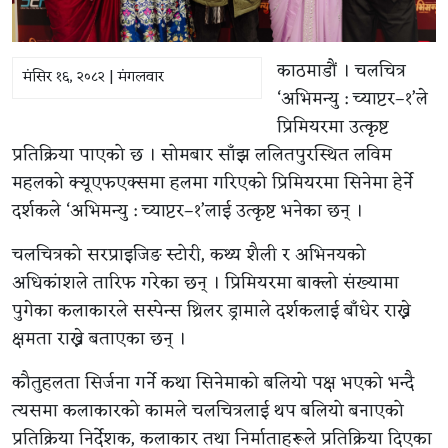
काठमाडौं । चलचित्र
मंसिर १६, २०८२ | मंगलवार
‘अभिमन्यु : च्याप्टर–१’ले
प्रिमियरमा उत्कृष्ट
प्रतिक्रिया पाएको छ । सोमबार साँझ ललितपुरस्थित लविम
महलको क्यूएफएक्समा हलमा गरिएको प्रिमियरमा सिनेमा हेर्ने
दर्शकले ‘अभिमन्यु : च्याप्टर–१’लाई उत्कृष्ट भनेका छन् ।
चलचित्रको सरप्राइजिङ स्टोरी, कथ्य शैली र अभिनयको
अधिकांशले तारिफ गरेका छन् । प्रिमियरमा बाक्लो संख्यामा
पुगेका कलाकारले सस्पेन्स थ्रिलर ड्रामाले दर्शकलाई बाँधेर राख्ने
क्षमता राख्ने बताएका छन् ।
कौतुहलता सिर्जना गर्ने कथा सिनेमाको बलियो पक्ष भएको भन्दै
त्यसमा कलाकारको कामले चलचित्रलाई थप बलियो बनाएको
प्रतिक्रिया निर्देशक, कलाकार तथा निर्माताहरूले प्रतिक्रिया दिएका