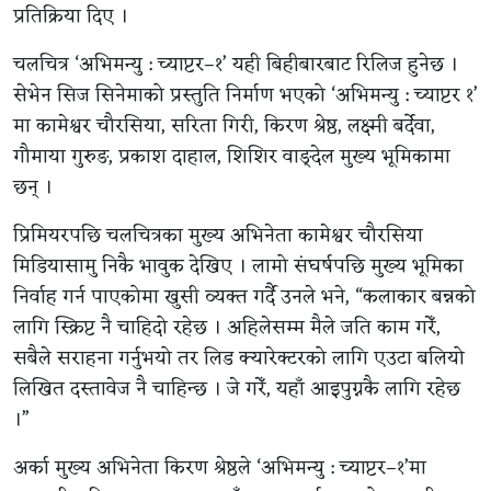
प्रतिक्रिया दिए ।
चलचित्र ‘अभिमन्यु : च्याप्टर–१’ यही बिहीबारबाट रिलिज हुनेछ ।
सेभेन सिज सिनेमाको प्रस्तुति निर्माण भएको ‘अभिमन्यु : च्याप्टर १’
मा कामेश्वर चौरसिया, सरिता गिरी, किरण श्रेष्ठ, लक्ष्मी बर्देवा,
गौमाया गुरुङ, प्रकाश दाहाल, शिशिर वाङ्देल मुख्य भूमिकामा
छन् ।
प्रिमियरपछि चलचित्रका मुख्य अभिनेता कामेश्वर चौरसिया
मिडियासामु निकै भावुक देखिए । लामो संघर्षपछि मुख्य भूमिका
निर्वाह गर्न पाएकोमा खुसी व्यक्त गर्दै उनले भने, “कलाकार बन्नको
लागि स्क्रिप्ट नै चाहिदो रहेछ । अहिलेसम्म मैले जति काम गरेँ,
सबैले सराहना गर्नुभयो तर लिड क्यारेक्टरको लागि एउटा बलियो
लिखित दस्तावेज नै चाहिन्छ । जे गरेँ, यहाँ आइपुग्नकै लागि रहेछ
।”
अर्का मुख्य अभिनेता किरण श्रेष्ठले ‘अभिमन्यु : च्याप्टर–१’मा