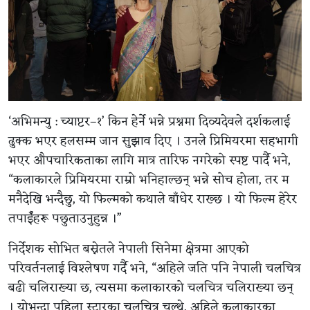
‘अभिमन्यु : च्याप्टर–१’ किन हेर्ने भन्ने प्रश्नमा दिव्यदेवले दर्शकलाई
ढुक्क भएर हलसम्म जान सुझाव दिए । उनले प्रिमियरमा सहभागी
भएर औपचारिकताका लागि मात्र तारिफ नगरेको स्पष्ट पार्दै भने,
“कलाकारले प्रिमियरमा राम्रो भनिहाल्छन् भन्ने सोच होला, तर म
मनैदेखि भन्दैछु, यो फिल्मको कथाले बाँधेर राख्छ । यो फिल्म हेरेर
तपाईँहरू पछुताउनुहुन्न ।”
निर्देशक सोभित बस्नेतले नेपाली सिनेमा क्षेत्रमा आएको
परिवर्तनलाई विश्लेषण गर्दै भने, “अहिले जति पनि नेपाली चलचित्र
बढी चलिराख्या छ, त्यसमा कलाकारको चलचित्र चलिराख्या छन्
। योभन्दा पहिला स्टारका चलचित्र चल्थे, अहिले कलाकारका