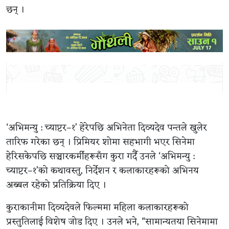
छन् ।
‘अभिमन्यु : च्याप्टर–१’ हेरेपछि अभिनेता दिव्यदेव पन्तले खुलेर
तारिफ गरेका छन् । प्रिमियर शोमा सहभागी भएर सिनेमा
हेरिसकेपछि सञ्चारकर्मीहरूसँग कुरा गर्दै उनले ‘अभिमन्यु :
च्याप्टर–१’को कथावस्तु, निर्देशन र कलाकारहरूको अभिनय
अब्बल रहेको प्रतिक्रिया दिए ।
कुराकानीमा दिव्यदेवले फिल्ममा महिला कलाकारहरूको
प्रस्तुतिलाई विशेष जोड दिए । उनले भने, “सामान्यतया सिनेमामा