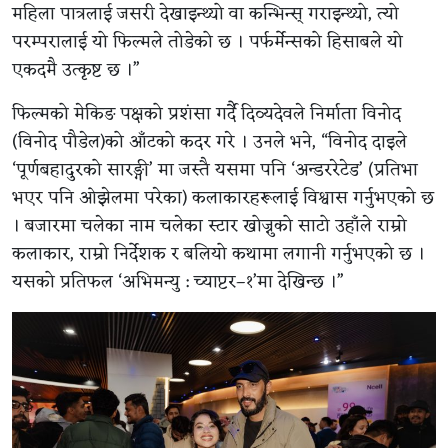
महिला पात्रलाई जसरी देखाइन्थ्यो वा कन्भिन्स् गराइन्थ्यो, त्यो
परम्परालाई यो फिल्मले तोडेको छ । पर्फर्मेन्सको हिसाबले यो
एकदमै उत्कृष्ट छ ।”
फिल्मको मेकिङ पक्षको प्रशंसा गर्दै दिव्यदेवले निर्माता विनोद
(विनोद पौडेल)को आँटको कदर गरे । उनले भने, “विनोद दाइले
‘पूर्णबहादुरको सारङ्गी’ मा जस्तै यसमा पनि ‘अन्डररेटेड’ (प्रतिभा
भएर पनि ओझेलमा परेका) कलाकारहरूलाई विश्वास गर्नुभएको छ
। बजारमा चलेका नाम चलेका स्टार खोज्नुको साटो उहाँले राम्रो
कलाकार, राम्रो निर्देशक र बलियो कथामा लगानी गर्नुभएको छ ।
यसको प्रतिफल ‘अभिमन्यु : च्याप्टर–१’मा देखिन्छ ।”