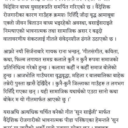
विदेशिन बाध्य युवाहरूप्रति समर्पित गरिएको छ । वैदेशिक
रोजगारीका कारण गाउँहरू क्रमशः रित्तिँदै जाँदा वृद्ध आमाबुबा
एक्लो जीवन बिताउन बाध्य भइरहेको अवस्था, बसाइँसराइले
निम्त्याएको भावनात्मक तथा सामाजिक असर र बढ्दो
वातावरणीय संकटलाई गीतले संवेदनशील ढंगले उठाएको छ ।
आफ्नो नयाँ सिर्जनाबारे गायक राना भन्छन्, ‘गीतसंगीत, कविता,
कथा, फिल्म लगायत समग्र कलाले कुनै न कुनै रूपमा समाजको
प्रतिनिधित्व गरेको हुन्छ । कलामा कहीँ न कहीँ समाज बोलेको
हुन्छ । आजभोलि गाउँघरमा वृद्धवृद्धा, महिला र बालबालिका बाहेक
तन्नेरी पुस्ता खासै देखिँदैन । कुनै-कुनै जिल्लाका गाउँहरू त लगभग
रित्तिँदै गएका छन् । यही सामाजिक यथार्थको एउटा सानो कथा
बोकेर म यो गीतमार्फत आएको छु ।’
यसअघि अत्यधिक चर्चित बनेको गीत ‘सुन साइँली’ मार्फत
वैदेशिक रोजगारीको भावनात्मक पीडा पस्किएका हेमन्तले ‘सुन