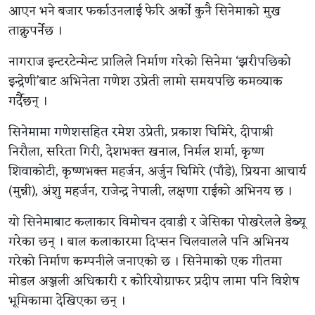
आएन भने बजार फर्काउनलाई फेरि अर्को कुनै सिनेमाको मुख
ताक्नुपर्नेछ ।
नागराज इन्टरटेन्मेन्ट प्रालिले निर्माण गरेको सिनेमा ‘झरीपछिको
इन्द्रेणी’बाट अभिनेता गणेश उप्रेती लामो समयपछि कमव्याक
गर्दैछन् ।
सिनेमामा गणेशसहित रमेश उप्रेती, प्रकाश घिमिरे, दीपाश्री
निरौला, सरिता गिरी, देशभक्त खनाल, निर्मल शर्मा, कृष्ण
शिवाकोटी, कृष्णभक्त महर्जन, अर्जुन घिमिरे (पाँडे), प्रियना आचार्य
(मुन्नी), अंशु महर्जन, राजेन्द्र नेपाली, लक्षणा राईको अभिनय छ ।
यो सिनेमाबाट कलाकार विमोचन दवाडी र जेसिका पोखरेलले डेब्यू
गरेका छन् । बाल कलाकारमा दिप्सन चिलवालले पनि अभिनय
गरेको निर्माण कम्पनीले जनाएको छ । सिनेमाको एक गीतमा
मोडल अञ्जली अधिकारी र कोरियोग्राफर प्रदीप लामा पनि विशेष
भूमिकामा देखिएका छन् ।