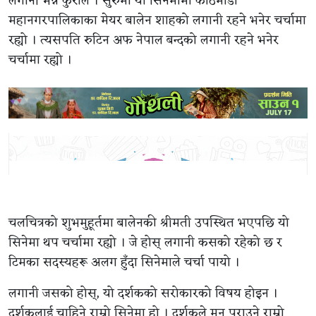
लगानी भन्ने कुराले । सुरुमा यो सिनेमामा काठमाडौं
महानगरपालिकाका मेयर बालेन शाहको लगानी रहने भनेर चर्चामा
रह्यो । त्यसपति रुटिन अफ नेपाल बन्दको लगानी रहने भनेर
चर्चामा रह्यो ।
चलचित्रको शुभमुहूर्तमा बालेनकी श्रीमती उपस्थित भएपछि यो
सिनेमा थप चर्चामा रह्यो । जे होस् लगानी कसको रहेको छ र
टिमका सदस्यहरू अलग हुँदा सिनेमाले चर्चा पायो ।
लगानी जसको होस्, यो दर्शकको सरोकारको विषय होइन ।
दर्शकलाई चाहिने राम्रो सिनेमा हो । दर्शकले मन पराउने राम्रो