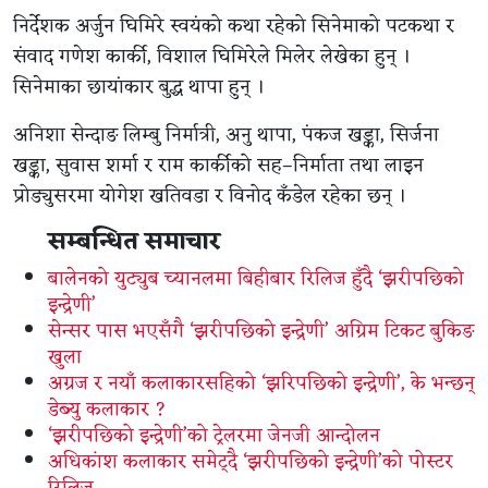
निर्देशक अर्जुन घिमिरे स्वयंको कथा रहेको सिनेमाको पटकथा र
संवाद गणेश कार्की, विशाल घिमिरेले मिलेर लेखेका हुन् ।
सिनेमाका छायांकार बुद्ध थापा हुन् ।
अनिशा सेन्दाङ लिम्बु निर्मात्री, अनु थापा, पंकज खड्का, सिर्जना
खड्का, सुवास शर्मा र राम कार्कीको सह–निर्माता तथा लाइन
प्रोड्युसरमा योगेश खतिवडा र विनोद कँडेल रहेका छन् ।
सम्बन्धित समाचार
बालेनको युट्युब च्यानलमा बिहीबार रिलिज हुँदै ‘झरीपछिको
इन्द्रेणी’
सेन्सर पास भएसँगै ‘झरीपछिको इन्द्रेणी’ अग्रिम टिकट बुकिङ
खुला
अग्रज र नयाँ कलाकारसहिको ‘झरिपछिको इन्द्रेणी’, के भन्छन्
डेब्यु कलाकार ?
‘झरीपछिको इन्द्रेणी’को ट्रेलरमा जेनजी आन्दोलन
अधिकांश कलाकार समेट्दै ‘झरीपछिको इन्द्रेणी’को पोस्टर
रिलिज