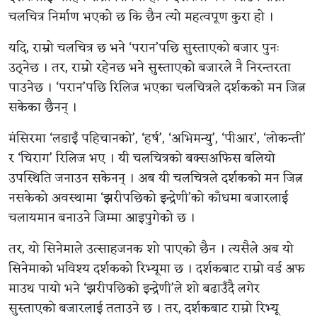
चलचित्र निर्माण भएको छ कि छैन त्यो महत्वपूण कुरा हो ।
यदि, राम्रो चलचित्र छ भने ‘परान’पछि सुस्ताएको बजार पुनः
उठ्नेछ । तर, राम्रो रहेनछ भने सुस्ताएको बजारले नै निरन्तरता
पाउनेछ । ‘परान’पछि रिलिज भएका चलचित्रले दर्शकको मन जित्न
सकेका छैनन् ।
मंसिरमा ‘लडाइँ पहिचानको’, ‘हर्ष’, ‘अभिमन्यु’, ‘पीआर’, ‘लोकन्ती’
र ‘चिराग’ रिलिज भए । यी चलचित्रको बक्सअफिस बलियो
उपस्थिति जनाउन सकेनन् । अब यी चलचित्रले दर्शकको मन जित्न
नसकेको अवस्थामा ‘झरीपछिको इन्द्रेणी’को काँधमा बजारलाई
चलायमान बनाउने जिम्मा आइपुगेको छ ।
तर, यो सिनेमाले उत्साहजनक शो पाएको छैन । त्यसैले अब यो
सिनेमाको भविश्य दर्शकको रिभ्यूमा छ । दर्शकबाट राम्रो वर्ड अफ
माउथ पायो भने ‘झरीपछिको इन्द्रेणी’ले शो बढाउँदै लगेर
सुस्ताएको बजारलाई तताउने छ । तर, दर्शकबाट राम्रो रिभ्यू