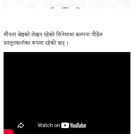
मौनता श्रेष्ठको लेखन रहेको सिनेमामा कल्पना पौडेल
प्रस्तुतकर्ताका रूपमा रहेकी छन् ।