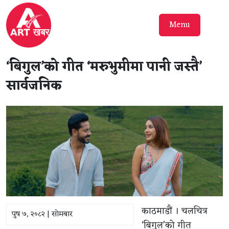
Menu
‘बिगुल’को गीत ‘मरुभुमीमा पानी जस्तै’
सार्वजनिक
काठमाडौं । चलचित्र
पुष ७, २०८२ | सोमबार
‘बिगुल’को गीत