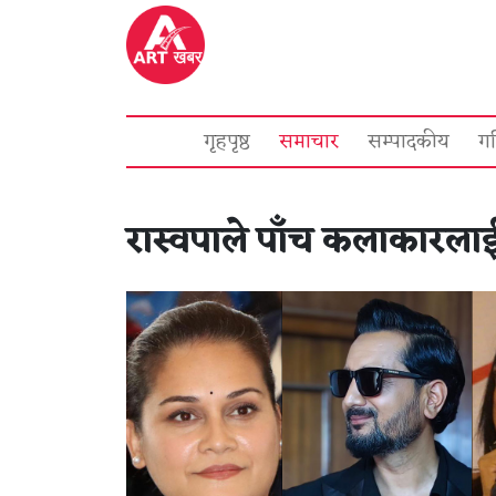
गृहपृष्ठ
समाचार
सम्पादकीय
ग
रास्वपाले पाँच कलाकारला