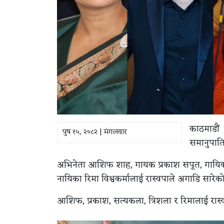
काठमाडौं ।
पुष १५, २०८२ | मंगलवार
समानुपात
अभिनेता आशिफ शाह, गायक प्रकाश सपूत, गायिका
नायिका रिमा विश्वकर्मालाई रास्वपाले अगाडि सारेक
आशिफ, प्रकाश, सत्यकला, त्रिशला र रिमालाई रास्