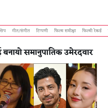
सिप
गीत/संगीत
टिप्पणी
फिल्म समीक्षा
फिल्मी रेकर्ड
ई बनायो समानुपातिक उमेरदवार