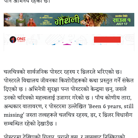
पनि अभिनय रहेको छ।
चलचित्रको सार्वजनिक पोस्टर रहस्य र थ्रिलरले भरिएको छ।
पोस्टरले विद्यालय जीवनका किशोरीहरूको कथा प्रस्तुत गर्ने संकेत
दिएको छ । अभिनेत्री सुरक्षा पन्त पोस्टरको केन्द्रमा छन्, जसले
उनको चरित्रको महत्त्वलाई उजागर गरेको छ । पाँच कोणीय तारा,
अन्धकार वातावरण, र पोस्टरमा उल्लेखित ‘Been 6 years, still
missing’ जस्ता तत्त्वहरूले चलचित्र रहस्य, डर, र थ्रिलर विधासँग
सम्बन्धित रहेको देखाउँछ ।
पोस्टरमा देखिएको गितार, पुरानो बस, र त्यसबाट निस्किएको