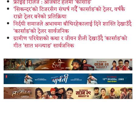
फ्राइडे रिलिज : आजबाट हलमा ‘कार्साङ’
‘सिकन्दर’को टिजरसँग संघर्ष गर्दै ‘कार्साङ’को ट्रेलर, वर्षकै
राम्रो ट्रेलर बनेको प्रतिक्रिया
निर्दयी समाजले अभावमा बाँचिरहेकालाई दिने शास्ति देखाउँदै
‘कार्साङ’को ट्रेलर सार्वजनिक
ग्रामीण परिवेशको कथा र जीवन शैली देखाउँदै ‘कार्साङ’को
गीत ‘सात भन्ज्याङ’ सार्वजनिक