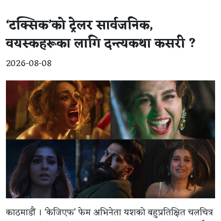
‘टक्सिक’को ट्रेलर सार्वजनिक,
वयस्कहरूका लागि दन्त्यकथा कसरी ?
2026-08-08
काठमाडौं । ‘केजिएफ’ फेम अभिनेता यशको बहुप्रतिक्षित चलचित्र