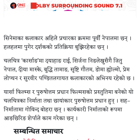
सिनेमाका कलाकार अहिले प्रचारका क्रममा पूर्वी नेपालमा छन् ।
हलहलमा पुगेर दर्शकको प्रतिक्रिया बुझिरहेका छन् ।
चलचित्र ‘कार्साङ’मा दयाहाङ राई, सिर्जना निङलेखुसँगै जितु
नेपाल, दीया मास्के, बुद्धि तामाङ, सृष्टि गौतम, डोमा ह्योल्मो, प्रेम
लोप्चन र सुरवीर पण्डितलगायत कलाकारको अभिनय रहेको छ ।
यार्सा फिल्म्स र पुरुषोत्तम प्रधान फिल्मसको प्रस्तुतिमा बनेको यो
चलचित्रका निर्माता तथा छायांकार पुरुषोत्तम प्रधान हुन् । सह–
निर्मातामा गोविन्द बोहरा छन् । कार्यकारी निर्माताको रूपमा
आङछिरिङ शेर्पाले काम गरेका छन् ।
सम्बन्धित समाचार