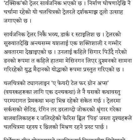
‘टक्सिक’को ट्रेलर सार्वजनिक भएको छ । निर्माण घोषणादेखि नै
चर्चामा रहेको यो चलचित्रको ट्रेलरले दर्शकमाझ ठूलो उत्साह
जगाएको छ ।
सार्वजनिक ट्रेलर निकै भव्य, डार्क र स्टाइलिश छ । ट्रेलरको
सुरुवातदेखि अन्त्यसम्म यशलाई एक शक्तिशाली र गम्भीर
अवतारमा देखाइएको छ । उनलाई कहिले सिगार पिउँदै गरेको
डनको रूपमा त कहिले हातमा मेसिनगन लिएर दुश्मनको सामना
गरिरहेको युद्ध मैदानको योद्धाको रूपमा प्रस्तुत गरिएको छ ।
चलचित्रको ट्यागलाइन ‘ए फेयरी टेल फर ग्रोन अप्स’
(वयस्कहरूका लागि एक दन्त्यकथा) ले नै यसको कथावस्तु
परम्परागत प्रेमकथा भन्दा भिन्न रहेको संकेत गर्छ । ट्रेलरमा
सर्कसको सेटिङ, रंगिन तर डरलाग्दो जोकरको श्रृंगार गरेका
बालबालिकाहरू र जलिरहेको फेरिस ह्विल ‘पिङ’ जस्ता दृश्यहरूले
चलचित्रमा रहस्य र थ्रिलको मिश्रण रहने प्रस्ट पार्छ ।