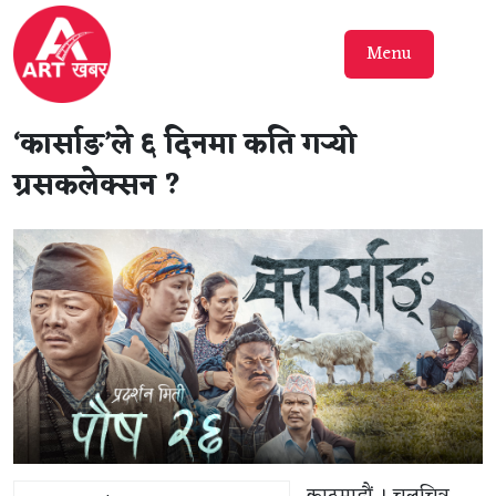
Menu
‘कार्साङ’ले ६ दिनमा कति गर्‍यो
ग्रसकलेक्सन ?