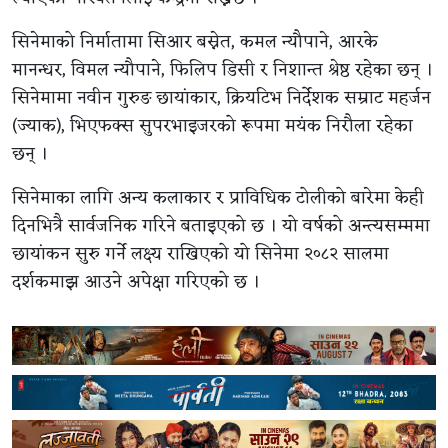
सिनेमाको निर्मातामा सिआर बस्नेत, कमल न्यौपाने, आरके
मानन्धर, विमल न्यौपाने, फिलिप डिसी र निशान्त श्रेष्ठ रहेका छन् ।
सिनेमामा नवीन गुरुङ छायांकार, क्रियटिभ निर्देशक सम्राट महर्जन
(ज्याक), भिएफक्स सुपरभाइजरको रूपमा मयंक निरौला रहेका
छन् ।
सिनेमाका लागि अन्य कलाकार र प्राविधिक टोलीको बारेमा केही
दिनभित्रै सार्वजनिक गरिने बताइएको छ । यो वर्षको अन्त्यसम्ममा
छायांकन सुरु गर्ने लक्ष्य राखिएको यो सिनेमा २०८२ सालमा
दर्शकमाझ आउने अपेक्षा गरिएको छ ।