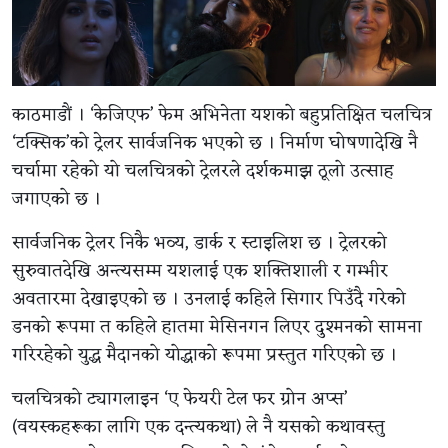
काठमाडौं । ‘केजिएफ’ फेम अभिनेता यशको बहुप्रतिक्षित चलचित्र
‘टक्सिक’को ट्रेलर सार्वजनिक भएको छ । निर्माण घोषणादेखि नै
चर्चामा रहेको यो चलचित्रको ट्रेलरले दर्शकमाझ ठूलो उत्साह
जगाएको छ ।
सार्वजनिक ट्रेलर निकै भव्य, डार्क र स्टाइलिश छ । ट्रेलरको
सुरुवातदेखि अन्त्यसम्म यशलाई एक शक्तिशाली र गम्भीर
अवतारमा देखाइएको छ । उनलाई कहिले सिगार पिउँदै गरेको
डनको रूपमा त कहिले हातमा मेसिनगन लिएर दुश्मनको सामना
गरिरहेको युद्ध मैदानको योद्धाको रूपमा प्रस्तुत गरिएको छ ।
चलचित्रको ट्यागलाइन ‘ए फेयरी टेल फर ग्रोन अप्स’
(वयस्कहरूका लागि एक दन्त्यकथा) ले नै यसको कथावस्तु