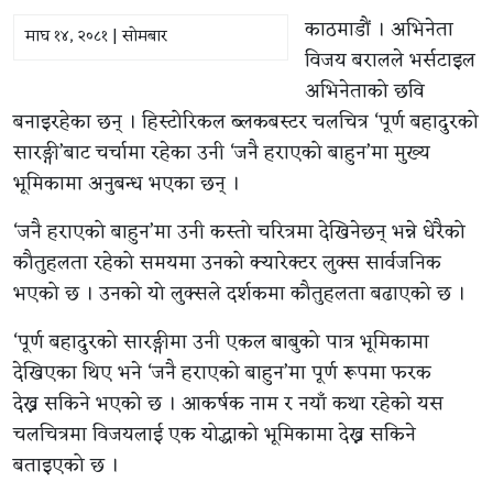
काठमाडौं । अभिनेता
माघ १४, २०८१ | सोमबार
विजय बरालले भर्सटाइल
अभिनेताको छवि
बनाइरहेका छन् । हिस्टोरिकल ब्लकबस्टर चलचित्र ‘पूर्ण बहादुरको
सारङ्गी’बाट चर्चामा रहेका उनी ‘जनै हराएको बाहुन’मा मुख्य
भूमिकामा अनुबन्ध भएका छन् ।
‘जनै हराएको बाहुन’मा उनी कस्तो चरित्रमा देखिनेछन् भन्ने धेरैको
कौतुहलता रहेको समयमा उनको क्यारेक्टर लुक्स सार्वजनिक
भएको छ । उनको यो लुक्सले दर्शकमा कौतुहलता बढाएको छ ।
‘पूर्ण बहादुरको सारङ्गीमा उनी एकल बाबुको पात्र भूमिकामा
देखिएका थिए भने ‘जनै हराएको बाहुन’मा पूर्ण रूपमा फरक
देख्न सकिने भएको छ । आकर्षक नाम र नयाँ कथा रहेको यस
चलचित्रमा विजयलाई एक योद्धाको भूमिकामा देख्न सकिने
बताइएको छ ।