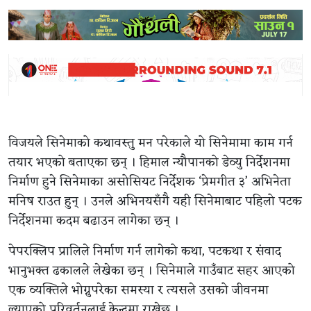
विजयले सिनेमाको कथावस्तु मन परेकाले यो सिनेमामा काम गर्न
तयार भएको बताएका छन् । हिमाल न्यौपानको डेव्यु निर्देशनमा
निर्माण हुने सिनेमाका असोसियट निर्देशक ‘प्रेमगीत ३’ अभिनेता
मनिष राउत हुन् । उनले अभिनयसँगै यही सिनेमाबाट पहिलो पटक
निर्देशनमा कदम बढाउन लागेका छन् ।
पेपरक्लिप प्रालिले निर्माण गर्न लागेको कथा, पटकथा र संवाद
भानुभक्त ढकालले लेखेका छन् । सिनेमाले गाउँबाट सहर आएको
एक व्यक्तिले भोग्नुपरेका समस्या र त्यसले उसको जीवनमा
ल्याएको परिवर्तनलाई केन्द्रमा राख्नेछ ।