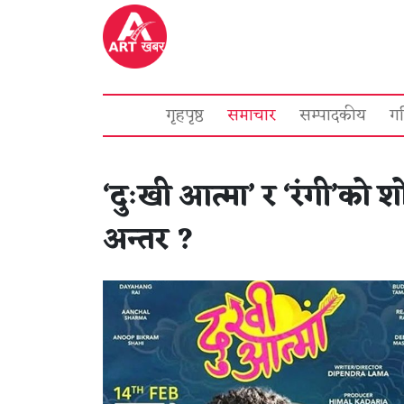
गृहपृष्ठ
समाचार
सम्पादकीय
ग
‘दुःखी आत्मा’ र ‘रंगी’को 
अन्तर ?