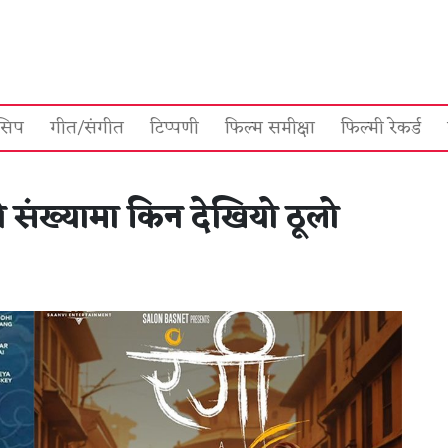
सिप
गीत/संगीत
टिप्पणी
फिल्म समीक्षा
फिल्मी रेकर्ड
शो संख्यामा किन देखियो ठूलो