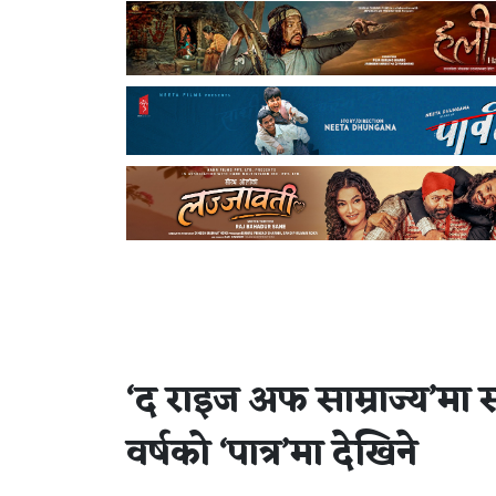
‘द राइज अफ साम्राज्य’मा स
वर्षको ‘पात्र’मा देखिने