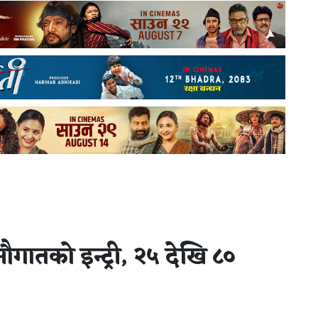
ौगातको इन्ट्री, २५ देखि ८०