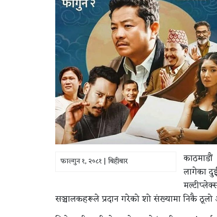
काठमाडौं 
फाल्गुन १, २०८१ | बिहीबार
लागेका दुई
मल्टीप्ले
सञ्चालकहरूले प्रदान गरेको शो संख्यामा निकै ठूल