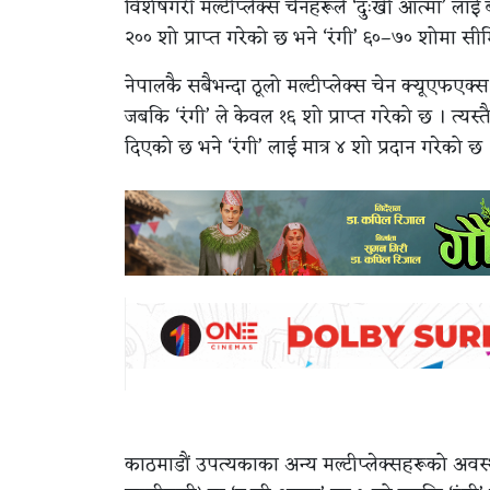
विशेषगरी मल्टीप्लेक्स चेनहरूले ‘दुःखी आत्मा’ ला
२०० शो प्राप्त गरेको छ भने ‘रंगी’ ६०–७० शोमा स
नेपालकै सबैभन्दा ठूलो मल्टीप्लेक्स चेन क्यूएफएक्
जबकि ‘रंगी’ ले केवल १६ शो प्राप्त गरेको छ । त्यस
दिएको छ भने ‘रंगी’ लाई मात्र ४ शो प्रदान गरेको छ 
काठमाडौं उपत्यकाका अन्य मल्टीप्लेक्सहरूको अवस्था