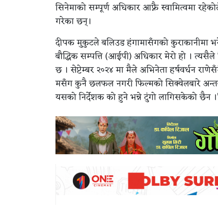
सिनेमाको सम्पूर्ण अधिकार आफ्नै स्वामित्वमा रहेक
गरेका छन्।
दीपक मुकुटले बलिउड हंगामासँगको कुराकानीमा भने
बौद्धिक सम्पत्ति (आईपी) अधिकार मेरो हो । त्यसैले 
छ । सेप्टेम्बर २०२४ मा मैले अभिनेता हर्षवर्धन रा
मसँग कुनै छलफल नगरी फिल्मको सिक्वेलबारे अन्तर
यसको निर्देशक को हुने भन्ने टुंगो लागिसकेको छैन ।