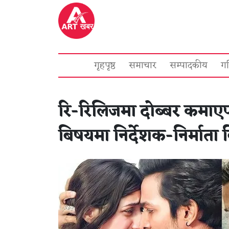
गृहपृष्ठ
समाचार
सम्पादकीय
ग
रि-रिलिजमा दोब्बर कमाए
बिषयमा निर्देशक-निर्मात