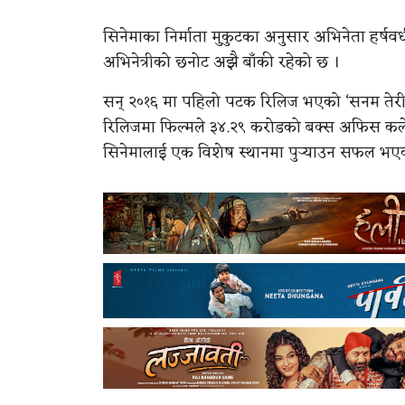
सिनेमाका निर्माता मुकुटका अनुसार अभिनेता हर्षवर
अभिनेत्रीको छनोट अझै बाँकी रहेको छ ।
सन् २०१६ मा पहिलो पटक रिलिज भएको ‘सनम तेर
रिलिजमा फिल्मले ३४.२९ करोडको बक्स अफिस कलेक
सिनेमालाई एक विशेष स्थानमा पुर्‍याउन सफल भ