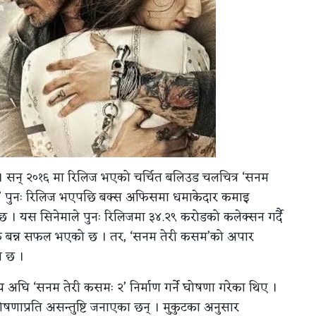
। सन् २०१६ मा रिलिज भएको चर्चित बलिउड चलचित्र ‘सनम
’ पुनः रिलिज भएपछि बक्स अफिसमा धमाकेदार कमाइ
छ । यस सिनेमाले पुनः रिलिजमा ३४.२९ करोडको कलेक्सन गर्दै
े एक बन्न सफल भएको छ । तर, ‘सनम तेरी कसम’को अपार
ो छ ।
मय अघि ‘सनम तेरी कसमः २’ निर्माण गर्ने घोषणा गरेका थिए ।
ोषणाप्रति असन्तुष्टि जनाएका छन् । मुकुटका अनुसार