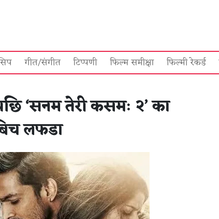
सिप
गीत/संगीत
टिप्पणी
फिल्म समीक्षा
फिल्मी रेकर्ड
पछि ‘सनम तेरी कसमः २’ का
ा बिच लफडा