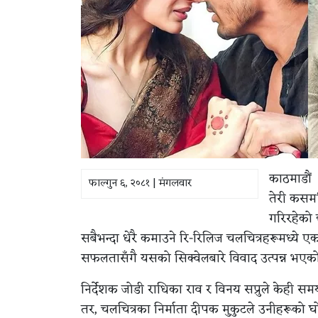
काठमाडौं 
फाल्गुन ६, २०८१ | मंगलवार
तेरी कसम
गरिरहेको 
सबैभन्दा धेरै कमाउने रि-रिलिज चलचित्रहरूमध्य
सफलतासँगै यसको सिक्वेलबारे विवाद उत्पन्न भएक
निर्देशक जोडी राधिका राव र विनय सप्रुले केही स
तर, चलचित्रका निर्माता दीपक मुकुटले उनीहरूको घ