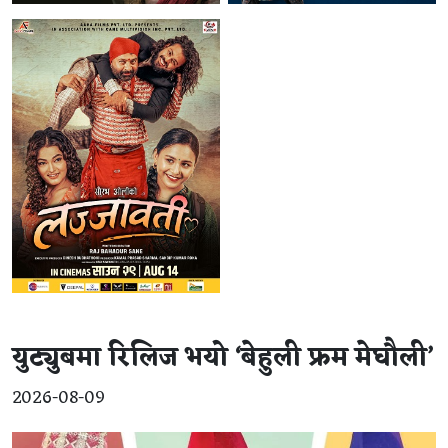
युट्युबमा रिलिज भयो ‘बेहुली फ्रम मेघौली’
2026-08-09