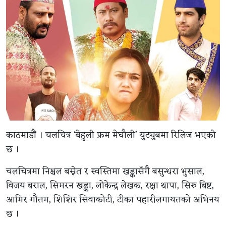
काठमाडौं । चलचित्र ‘बेहुली फ्रम मेघौली’ युट्युबमा रिलिज भएको
छ ।
चलचित्रमा निश्चल बस्नेत र स्वस्तिमा खड्कासँगै बसुन्धरा भुसाल,
विजय बराल, सिमरन खड्का, लोकेन्द्र लेखक, रक्षा थापा, सिरु बिष्ट,
आमिर गौतम, शिशिर सिवाकोटी, टीका पहारीलगायतको अभिनय
छ ।