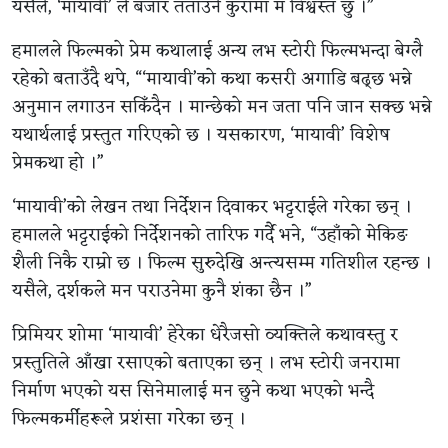
यसैले, ‘मायावी’ ले बजार तताउने कुरामा म विश्वस्त छु ।”
हमालले फिल्मको प्रेम कथालाई अन्य लभ स्टोरी फिल्मभन्दा बेग्लै
रहेको बताउँदै थपे, “‘मायावी’को कथा कसरी अगाडि बढ्छ भन्ने
अनुमान लगाउन सकिँदैन । मान्छेको मन जता पनि जान सक्छ भन्ने
यथार्थलाई प्रस्तुत गरिएको छ । यसकारण, ‘मायावी’ विशेष
प्रेमकथा हो ।”
‘मायावी’को लेखन तथा निर्देशन दिवाकर भट्टराईले गरेका छन् ।
हमालले भट्टराईको निर्देशनको तारिफ गर्दै भने, “उहाँको मेकिङ
शैली निकै राम्रो छ । फिल्म सुरुदेखि अन्त्यसम्म गतिशील रहन्छ ।
यसैले, दर्शकले मन पराउनेमा कुनै शंका छैन ।”
प्रिमियर शोमा ‘मायावी’ हेरेका धेरैजसो व्यक्तिले कथावस्तु र
प्रस्तुतिले आँखा रसाएको बताएका छन् । लभ स्टोरी जनरामा
निर्माण भएको यस सिनेमालाई मन छुने कथा भएको भन्दै
फिल्मकर्मीहरूले प्रशंसा गरेका छन् ।