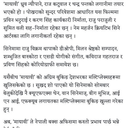
‘मायावी’ ध्रुव न्यौपाने, राज कटुवाल र चन्द्र पन्तको लगानीमा तयार
भएको हो । पोखराको सुन्दर परिवेशमा आधारित यस फिल्ममा
प्रविन भट्टराई र करण सिंह कार्यकारी निर्माता, राजु पराजुली र
सुमित वली सह–निर्माता रहेका छन् । नेम महर्जन क्रियटिभ सिने
आर्टस्का लागि लगानीकर्ता रहेका छन् ।
सिनेमामा राजु विक्रम थापाको डीओपी, मिलन श्रेष्ठको सम्पादन,
शम्भुजित बास्कोटा र एसडी योगीको संगीत, कविराज गहतराज र
प्रविण सिंहको कोरियोग्राफी समावेश छ।
यसैबीच ‘मायावी’ को अग्रिम बुकिङ देशभरका मल्टिप्लेक्सहरूमा
खुलिसकेको छ । सुखद शो पाएको यो सिनेमाको सोमबार
बेलुकीदेखि नै क्यूएफएक्स चेन, वान सिनेमाज्, बीग मुभिज, आई
एन आई, एफक्यूब लगायतका मल्टिप्लेक्समा बुकिङ खुल्ला गरेका
हुन् ।
अब, ‘मायावी’ ले नेपाली बक्स अफिसमा कस्तो प्रभाव पार्छ भन्ने