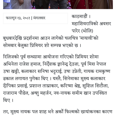
काठमाडौं ।
फाल्गुन १३, २०८१ | मंगलवार
महाशिवरात्रिको अवसर
पारेर (भोलि)
बुधबारदेखि प्रदर्शनमा आउन लागेको चलचित्र ‘मायावी’को
सोमबार बेलुका प्रिमियर शो सम्पन्न भएको छ ।
रिलिजको पूर्व सन्ध्यामा आयोजना गरिएको प्रिमियर शोमा
अभिनेता राजेश हमाल, निर्देशक ज्ञानेन्द्र देउजा, पूर्व मिस नेपाल
उषा खड्गी, कलाकार सनिषा भट्टराई, उषा उप्रेती, गायक रामकृष्ण
ढकाल लगायत पुगेका थिए । यस्तै, सिनेमाका मुख्य कलाकार
दीपिका प्रसाई, प्रशान्त ताम्राकार, करिष्मा श्रेष्ठ, सुशिल सिटौला,
राजाराम पौडेल, अन्शु महर्जन, नव-नायक समीम खान उपस्थित
थिए ।
तर, मुख्य नायक पल शाह भने अर्को फिल्मको छायांकनका कारण