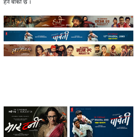
हेर्न बाँकी छ ।