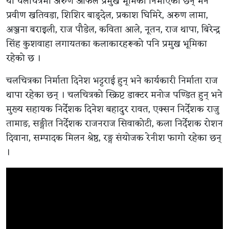
यो चलचित्रमा अरुण आफैँले प्रमुख भूमिका निभाएका छन् भने
प्रवीण खतिवडा, शिशिर बाङ्देल, प्रकाश घिमिरे, अरुण लामा,
अञ्जना बराइली, राज पौडेल, कविता आले, नूतन, राज थापा, बिरेन्द्र
सिंह कुशवाहा लगायतका कलाकारहरूको पनि प्रमुख भूमिका
रहेको छ ।
चलचित्रका निर्माता दिनेश भट्टराई हुन् भने कार्यकारी निर्माता राज
थापा रहेका छन् । चलचित्रको स्क्रिप्ट डाक्टर मनोज पण्डित हुन् भने
मुख्य सहायक निर्देशक दिनेश बहादुर रावत, एक्सन निर्देशक राजु
तामाङ, सङ्गीत निर्देशक राजनराज सिवाकोटी, कला निर्देशक रोशन
दिवाना, सम्पादक मिलन श्रेष्ठ, रङ्ग संयोजक रेनीश फागो रहेका छन्
।