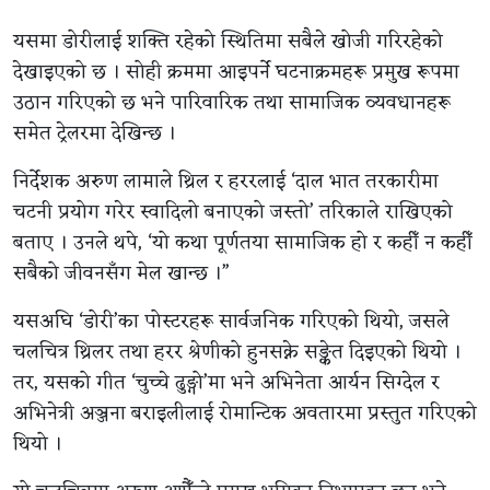
यसमा डोरीलाई शक्ति रहेको स्थितिमा सबैले खोजी गरिरहेको
देखाइएको छ । सोही क्रममा आइपर्ने घटनाक्रमहरू प्रमुख रूपमा
उठान गरिएको छ भने पारिवारिक तथा सामाजिक व्यवधानहरू
समेत ट्रेलरमा देखिन्छ ।
निर्देशक अरुण लामाले थ्रिल र हररलाई ‘दाल भात तरकारीमा
चटनी प्रयोग गरेर स्वादिलो बनाएको जस्तो’ तरिकाले राखिएको
बताए । उनले थपे, ‘यो कथा पूर्णतया सामाजिक हो र कहीँ न कहीँ
सबैको जीवनसँग मेल खान्छ ।”
यसअघि ‘डोरी’का पोस्टरहरू सार्वजनिक गरिएको थियो, जसले
चलचित्र थ्रिलर तथा हरर श्रेणीको हुनसक्ने सङ्केत दिइएको थियो ।
तर, यसको गीत ‘चुच्चे ढुङ्गो’मा भने अभिनेता आर्यन सिग्देल र
अभिनेत्री अञ्जना बराइलीलाई रोमान्टिक अवतारमा प्रस्तुत गरिएको
थियो ।