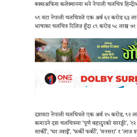
बक्सअफिस कलेक्सनमा भने नेपाली चलचित्र हिन्दीभ
५९ वटा नेपाली चलचित्रले एक अर्ब ६२ करोड ६३ लाख
भाषाका चलचित्र रिलिज हुँदा ८९ करोड ५८ लाख ७१
दशवटा नेपाली चलचित्रले एक अर्ब २५ करोड, ९२ ला
कमाउने दश चलचित्रमा ‘पूर्ण बहादुरको सारङ्गी’, ‘१२ 
सार्की’, ‘घर ज्वाइँ’, ‘फर्की फर्की’, ‘मनसरा’ र ‘लाज