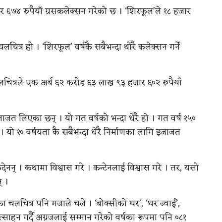
ार ६७४ रुपैयाँ ग्रसकलेक्सन गरेको छ । ‘शिरफूल’ले १८ हजार
 चलचित्र हो । ‘शिरफूल’ वर्षकै सबैभन्दा थोरै कलेक्सन गर्ने
लचित्रले एक अर्ब ६२ करोड ६३ लाख ९३ हजार ६०२ रुपैयाँ
जाजत लिएका छन् । यो गत वर्षको भन्दा धेरै हो । गत वर्ष १५०
। यो १० वर्षयता कै सबैभन्दा धेरै निर्माणका लागि इजाजत
कुदेनन् । कथामा विश्वास गरे । कन्टेनलाई विश्वास गरे । तर, यसो
् ।
का चलचित्र पनि मजाले चले । ‘बोक्सीको घर’, ‘घर ज्वाईं’,
रोत्साहन गर्दै अग्रजलाई सम्मान गरेको वर्षका रूपमा पनि ०८१