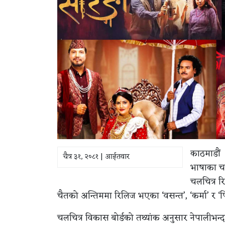
काठमाडौं 
चैत्र ३१, २०८१ | आईतवार
भाषाका चल
चलचित्र र
चैतको अन्तिममा रिलिज भएका ‘वसन्त’, ‘कर्मा’ र 
चलचित्र विकास बोर्डको तथ्यांक अनुसार नेपालीभन