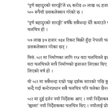
‘पूर्ण बहादुरको सारङ्गी’ले ४६ करोड ८० लाख २६ हज
५०० रुपैयाँ ग्रसकलेक्सन गरेको छ ।
‘पूर्ण बहादुरको सारङ्गी’ वर्षकै सबैभन्दा धेरै कमाउने
चलचित्र हो ।
५७ लाख ३७ हजार ७३४ टिकट बिक्री हुँदा नेपाली च
ग्रसकलेक्सन गरेका छन् ।
विसं. ०८१ मा निर्माणका लागि १९४ वटा चलचित्रले इ
वटा चलचित्रले मात्रै निर्माणको इजाजत लिएका थिए 
लिएको वर्ष हो ।
यो ०८१ मा सबैभन्दा राम्रो पक्ष दर्शक स्टारको पछि 
भन्दै गर्दा कन्टेनप्रधान सबै चलचित्र पनि चलेका छैनन
०८१ मा दुई दर्जन नयाँ निर्देशक आए । नयाँ निर्देशक
‘खुस्मा’ नयाँ निर्देशकका चलचित्र थिए । नयाँलाई प्