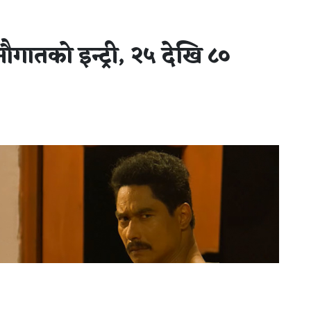
ौगातको इन्ट्री, २५ देखि ८०