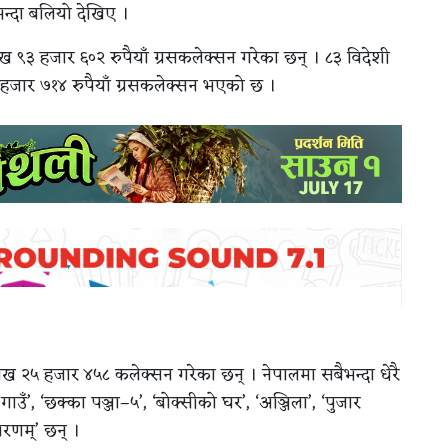
न्दा बलियो देखिए ।
 ९३ हजार ६०२ रुपैयाँ ग्रसकलेक्सन गरेका छन् । ८३ विदेशी
 हजार ७१४ रुपैयाँ ग्रसकलेक्सन भएको छ ।
ख २५ हजार ४५८ कलेक्सन गरेका छन् । नेपालमा सबैभन्दा धेरै
गाउँ’, ‘छक्का पञ्जा–५’, ‘बोक्सीको घर’, ‘अञ्जिला’, ‘पुजार
 शरणम्’ छन् ।