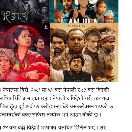
। नेपालमा विसं. २०८१ मा ५९ वटा नेपाली र ८३ वटा विदेशी
चित्र रिलिज भएका छन् । नेपाली र विदेशी गरी १४२ वटा
िलिज हुँदा दुई अर्ब ५२ करोडभन्दा धेरै ग्रसकलेक्सन भएको छ ।
‘पिताम्बर’को बक्सअफिस तथ्यांक भने आउन बाँकी छ ।
्दा २४ वटा बढी विदेशी भाषाका चलचित्र रिलिज भए । तर