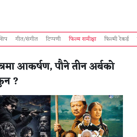
सिप
गीत/संगीत
टिप्पणी
फिल्म समीक्षा
फिल्मी रेकर्ड
्रमा आकर्षण, पौने तीन अर्बको
कुन ?