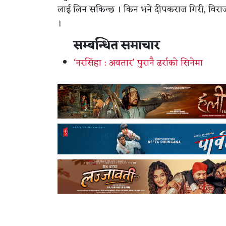
लाई लिन सकिन्छ । किन भने दीपकराज गिरी, विराज 
।
सम्बन्धित समाचार
‘नरसिंहा : अवतार’ पुरानै ढर्राको सिनेमा