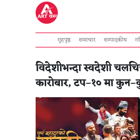
गृहपृष्ठ
समाचार
सम्पादकीय
ग
विदेशीभन्दा स्वदेशी चलचित
कारोबार, टप–१० मा कुन–