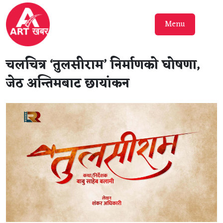
Menu
चलचित्र ‘तुलसीराम’ निर्माणकाे घोषणा,
जेठ अन्तिमबाट छायांकन