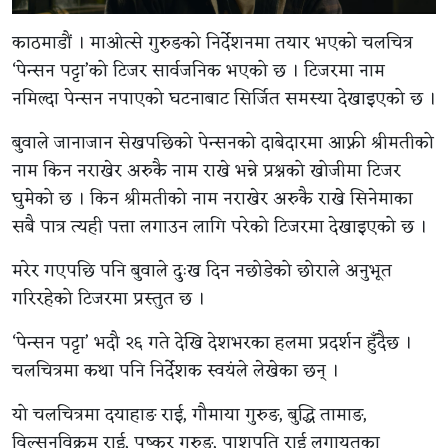
काठमाडौं । माओत्से गुरुङको निर्देशनमा तयार भएको चलचित्र
‘पेन्सन पट्टा’को टिजर सार्वजनिक भएको छ । टिजरमा नाम
नमिल्दा पेन्सन नपाएको घटनाबाट सिर्जित समस्या देखाइएको छ ।
बुवाले जानाजान सेखपछिको पेन्सनको दाबेदारमा आफ्नी श्रीमतीको
नाम किन नराखेर अरुकै नाम राखे भन्ने प्रश्नको खोजीमा टिजर
घुमेको छ । किन श्रीमतीको नाम नराखेर अरुकै राखे सिनेमाका
सबै पात्र त्यही पत्ता लगाउन लागि परेको टिजरमा देखाइएको छ ।
मरेर गएपछि पनि बुवाले दुःख दिन नछोडेको छोराले अनुभूत
गरिरहेको टिजरमा प्रस्तुत छ ।
‘पेन्सन पट्टा’ भदौ २६ गते देखि देशभरका हलमा प्रदर्शन हुँदैछ ।
चलचित्रमा कथा पनि निर्देशक स्वयंले लेखेका छन् ।
यो चलचित्रमा दयाहाङ राई, गौमाया गुरुङ, बुद्धि तामाङ,
विल्सनविक्रम राई, पुष्कर गुरुङ, पाशुपति राई लगायतका