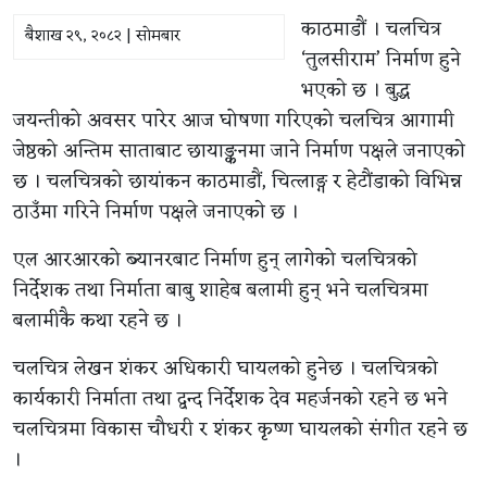
काठमाडाैं । चलचित्र
बैशाख २९, २०८२ | सोमबार
‘तुलसीराम’ निर्माण हुने
भएकाे छ । बुद्ध
जयन्तीको अवसर पारेर आज घोषणा गरिएको चलचित्र आगामी
जेष्ठको अन्तिम साताबाट छायाङ्कनमा जाने निर्माण पक्षले जनाएकाे
छ । चलचित्रको छायांकन काठमाडाैं, चित्लाङ्ग र हेटौंडाको विभिन्न
ठाउँमा गरिने निर्माण पक्षले जनाएकाे छ ।
एल आरआरको ब्यानरबाट निर्माण हुन् लागेको चलचित्रको
निर्देशक तथा निर्माता बाबु शाहेब बलामी हुन् भने चलचित्रमा
बलामीकै कथा रहने छ ।
चलचित्र लेखन शंकर अधिकारी घायलकाे हुनेछ । चलचित्रको
कार्यकारी निर्माता तथा द्वन्द निर्देशक देव महर्जनको रहने छ भने
चलचित्रमा विकास चौधरी र शंकर कृष्ण घायलको संगीत रहने छ
।