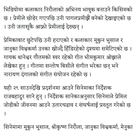
भिडियोमा कलाकार निरौलाको अभिनय भावुक बनाउने किसिमको
छ । प्रेमीले छोडेर गएपछि उनी पागलप्रमीझैं बनेको देखाइएको छ
। उनी जतासुकै आफ्नो प्रेमीलाई देख्छन् ।
प्रेमिकाबाट छुटेपछि उनी हराएको र कलाकार मुकुन भुसाल र
जानुका विश्वकर्मा उनका खोज्दै हिँडिरहेको दृश्यमा समेटिएको छ ।
गायक थानेश्वर गौतमको स्वर रहेको गीत भीमकुमार ओझाले
लेखेका हुन् । गीतमा सन्तोष बिसीले संगीत भरेका छन् भने
नारायण दंगालको संगीत संयोजन रहेको छ ।
यही २९ साउनदेखि प्रदर्शनमा आउने सिनेमाका निर्देशक
राजबहादुर साने हुन् । निर्देशक सानेकाअनुसार सिनेमाले प्रेमिल
जोडीको जीवनमा आउने उतारचढाव र संघर्षलाई प्रस्तुत गरेको छ
।
सिनेमामा मुकुन भुसाल, श्रीकृष्ण निरौला, जानुका विश्वकर्मा, मेनुका
माझी, केशव रिजाल, धीरेन शाक्य, प्रिया रिजाल, हिउँवाला गौतम,