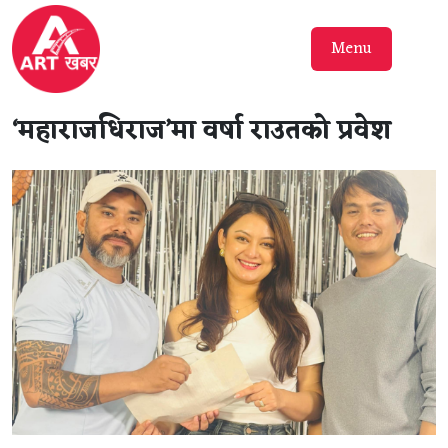
Menu
‘महाराजधिराज’मा वर्षा राउतको प्रवेश