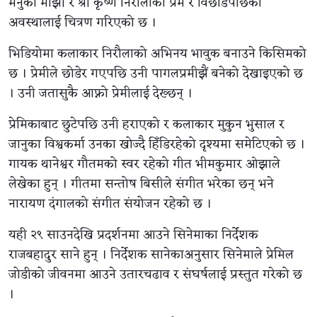
मेनुका माझी र श्री कृष्ण निरौलाको प्रेम र विछोडपछिको
अवस्थालाई चित्रण गरिएको छ ।
भिडियोमा कलाकार निरौलाको अभिनय भावुक बनाउने किसिमको
छ । प्रेमीले छोडेर गएपछि उनी पागलप्रमीझैं बनेको देखाइएको छ
। उनी जतासुकै आफ्नो प्रेमीलाई देख्छन् ।
प्रेमिकाबाट छुटेपछि उनी हराएको र कलाकार मुकुन भुसाल र
जानुका विश्वकर्मा उनका खोज्दै हिँडिरहेको दृश्यमा समेटिएको छ ।
गायक थानेश्वर गौतमको स्वर रहेको गीत भीमकुमार ओझाले
लेखेका हुन् । गीतमा सन्तोष बिसीले संगीत भरेका छन् भने
नारायण दंगालको संगीत संयोजन रहेको छ ।
यही २९ साउनदेखि प्रदर्शनमा आउने सिनेमाका निर्देशक
राजबहादुर साने हुन् । निर्देशक सानेकाअनुसार सिनेमाले प्रेमिल
जोडीको जीवनमा आउने उतारचढाव र संघर्षलाई प्रस्तुत गरेको छ
।