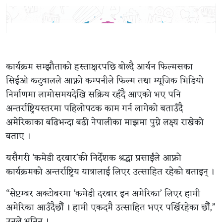
कार्यक्रम सम्झौताको हस्ताक्षरपछि बोल्दै आर्यन फिल्मसका
सिईओ कटुवालले आफ्नो कम्पनीले फिल्म तथा म्यूजिक भिडियो
निर्माणमा लामोसमयदेखि सक्रिय रहँदै आएको भए पनि
अन्तर्राष्ट्रियस्तरमा पहिलोपटक काम गर्न लागेको बताउँदै
अमेरिकाका बढिभन्दा बढी नेपालीका माझमा पुग्ने लक्ष्य राखेको
बताए ।
यसैगरी ‘कमेडी दरबार’की निर्देशक श्रद्धा प्रसाईंले आफ्नो
कार्यक्रमको अन्तर्राष्ट्रिय यात्रालाई लिएर उत्साहित रहेको बताइन् ।
“सेप्टम्बर अक्टोबरमा ‘कमेडी दरबार इन अमेरिका’ लिएर हामी
अमेरिका आउँदैछौँ । हामी एकदमै उत्साहित भएर पर्खिरहेका छौँ,”
उनले भनिन् ।