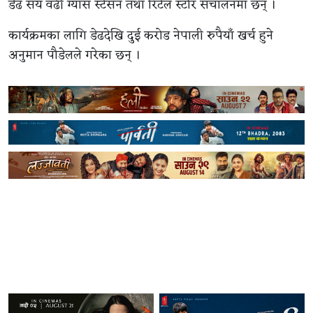
डेढ सय वढी ग्यास स्टेसन तथा रिटेल स्टोर संचालनमा छन् ।
कार्यक्रमका लागि डेढदेखि दुई करोड नेपाली रुपैयाँ खर्च हुने
अनुमान पौडेलले गरेका छन् ।