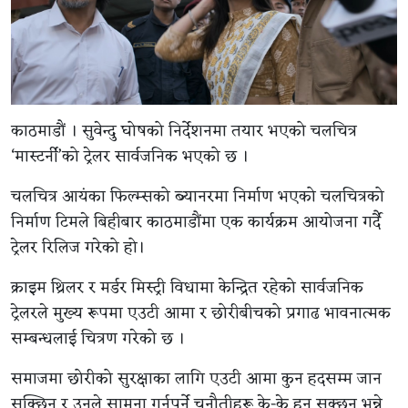
काठमाडौं । सुवेन्दु घोषको निर्देशनमा तयार भएको चलचित्र
‘मास्टर्नी’को ट्रेलर सार्वजनिक भएको छ ।
चलचित्र आयंका फिल्म्सको ब्यानरमा निर्माण भएको चलचित्रको
निर्माण टिमले बिहीबार काठमाडौंमा एक कार्यक्रम आयोजना गर्दै
ट्रेलर रिलिज गरेको हो।
क्राइम थ्रिलर र मर्डर मिस्ट्री विधामा केन्द्रित रहेको सार्वजनिक
ट्रेलरले मुख्य रूपमा एउटी आमा र छोरीबीचको प्रगाढ भावनात्मक
सम्बन्धलाई चित्रण गरेको छ ।
समाजमा छोरीको सुरक्षाका लागि एउटी आमा कुन हदसम्म जान
सक्छिन् र उनले सामना गर्नुपर्ने चुनौतीहरू के-के हुन सक्छन् भन्ने